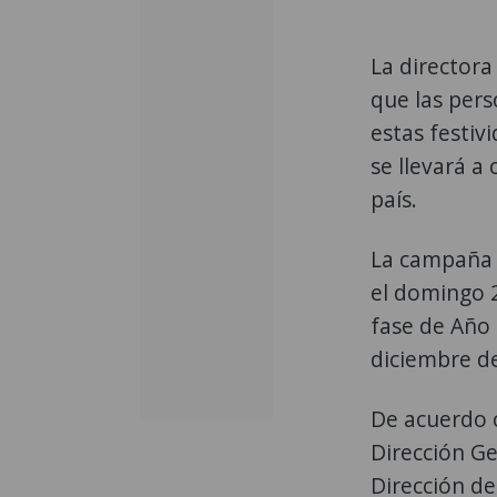
La directora
que las pers
estas festiv
se llevará a
país.
La campaña i
el domingo 2
fase de Año
diciembre de
De acuerdo c
Dirección Ge
Dirección de