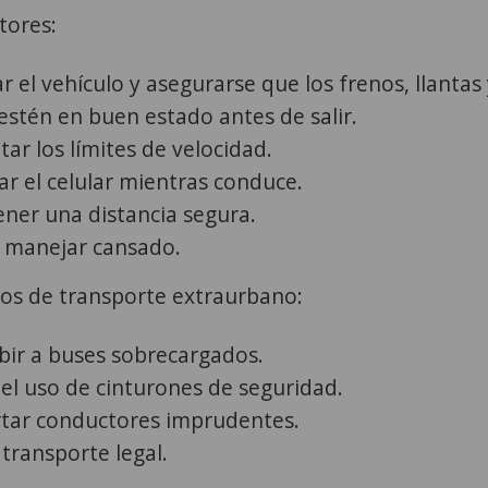
tores:
r el vehículo y asegurarse que los frenos, llantas
 estén en buen estado antes de salir.
ar los límites de velocidad.
ar el celular mientras conduce.
ner una distancia segura.
r manejar cansado.
ros de transporte extraurbano:
bir a buses sobrecargados.
 el uso de cinturones de seguridad.
tar conductores imprudentes.
 transporte legal.