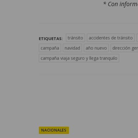
* Con inform
tránsito
accidentes de tránsito
ETIQUETAS:
campaña
navidad
año nuevo
dirección ge
campaña viaja seguro y llega tranquilo
NACIONALES