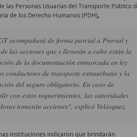
e las Personas Usuarias del Transporte Público 
uría de los Derecho Humanos (PDH)
.
T acompañará de forma parcial a Provial y
 de las acciones que s llevarán a cabo están la
cación de la documentación enmarcada en ley
os conductores de transporte extraurbano y la
cación del seguro obligatorio. En caso de
lir con estos requerimientos, las autoridades
doras tomarán acciones", explicó Velásquez.
as instituciones indicaron que brindarán