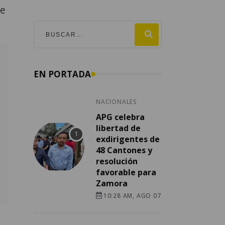
de
EN PORTADA
NACIONALES
APG celebra
libertad de
exdirigentes de
48 Cantones y
resolución
favorable para
Zamora
10:28 AM, AGO 07