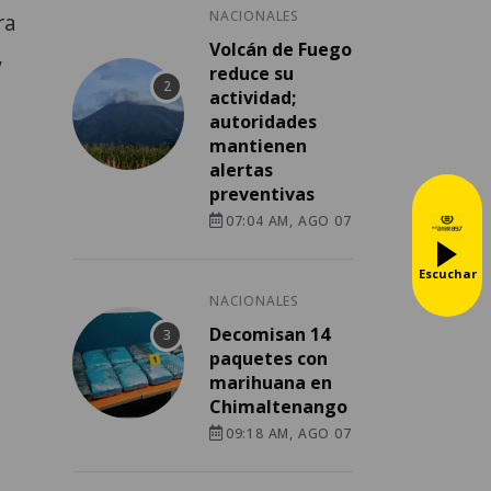
NACIONALES
ra
Volcán de Fuego
,
reduce su
actividad;
autoridades
mantienen
alertas
preventivas
07:04 AM, AGO 07
Escuchar
NACIONALES
Decomisan 14
paquetes con
marihuana en
Chimaltenango
09:18 AM, AGO 07