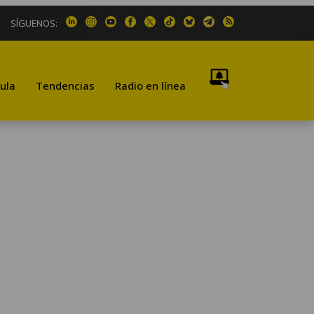
SÍGUENOS:
ula
Tendencias
Radio en línea