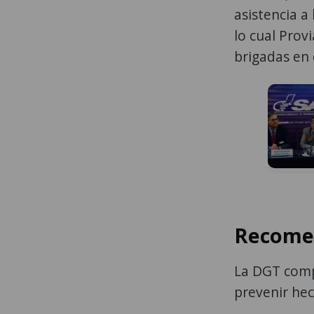
asistencia a
lo cual Prov
brigadas en 
Recomen
La DGT comp
prevenir hec