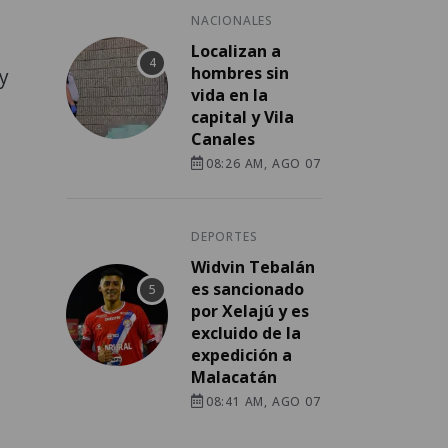
NACIONALES
Localizan a
hombres sin
 y
vida en la
capital y Vila
Canales
08:26 AM, AGO 07
DEPORTES
Widvin Tebalán
es sancionado
por Xelajú y es
excluido de la
expedición a
Malacatán
08:41 AM, AGO 07