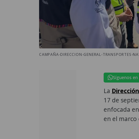
CAMPAÑA-DIRECCION-GENERAL-TRANSPORTES-NA
Síguenos en
La
Direcció
17 de septi
enfocada en
en el marco 