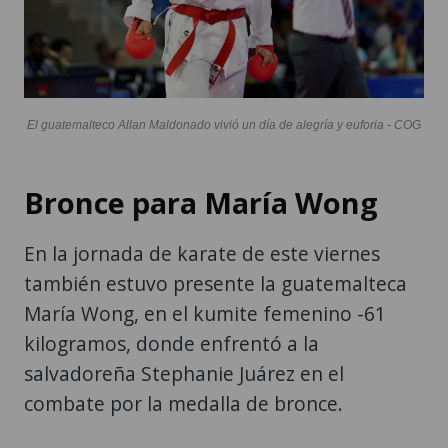
El guatemalteco Allan Maldonado vivió un día de alegría y euforia - COG
Bronce para María Wong
En la jornada de karate de este viernes
también estuvo presente la guatemalteca
María Wong, en el kumite femenino -61
kilogramos, donde enfrentó a la
salvadoreña Stephanie Juárez en el
combate por la medalla de bronce.