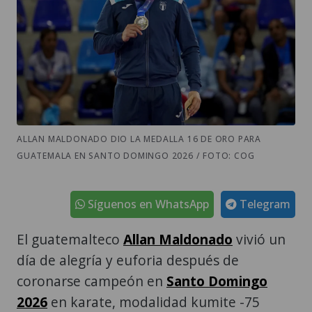
ALLAN MALDONADO DIO LA MEDALLA 16 DE ORO PARA
GUATEMALA EN SANTO DOMINGO 2026 / FOTO: COG
Síguenos en WhatsApp
Telegram
El guatemalteco
Allan Maldonado
vivió un
día de alegría y euforia después de
coronarse campeón en
Santo Domingo
2026
en karate, modalidad kumite -75