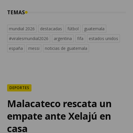
TEMAS
mundial 2026
destacadas
fútbol
guatemala
#viralesmundial2026
argentina
fifa
estados unidos
españa
messi
noticias de guatemala
DEPORTES
Malacateco rescata un
empate ante Xelajú en
casa