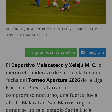
ACCIÓN DE JUEGO ENTRE MALACATECO Y XELAJÚ / FOTO:
DEPORTIVO MALACATECO
Síguenos en WhatsApp
Telegram
El
Deportivo Malacateco y Xelajú M. C
. le
dieron el banderazo de salida a la tercera
fecha del
Torneo Apertura 2026
de la Liga
Nacional. Previo al arranque del
compromiso nocturno, una fuerte lluvia
afectó Malacatán, San Marcos, región
donde se ubica el estadio Santa Lucía,