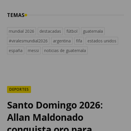
TEMAS
mundial 2026
destacadas
fútbol
guatemala
#viralesmundial2026
argentina
fifa
estados unidos
españa
messi
noticias de guatemala
DEPORTES
Santo Domingo 2026:
Allan Maldonado
conquista oro para