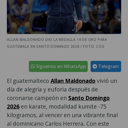
ALLAN MALDONADO DIO LA MEDALLA 16 DE ORO PARA
GUATEMALA EN SANTO DOMINGO 2026 / FOTO: COG
Síguenos en WhatsApp
Telegram
El guatemalteco
Allan Maldonado
vivió un
día de alegría y euforia después de
coronarse campeón en
Santo Domingo
2026
en karate, modalidad kumite -75
kilogramos, al vencer en una vibrante final
al dominicano Carlos Herrera. Con este