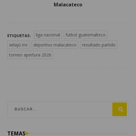
Malacateco
liga nacional
futbol guatemalteco
ETIQUETAS:
xelajú mc
deportivo malacateco
resultado partido
torneo apertura 2026
TEMAS