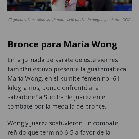
El guatemalteco Allan Maldonado vivió un día de alegría y euforia - COG
Bronce para María Wong
En la jornada de karate de este viernes
también estuvo presente la guatemalteca
María Wong, en el kumite femenino -61
kilogramos, donde enfrentó a la
salvadoreña Stephanie Juárez en el
combate por la medalla de bronce.
Wong y Juárez sostuvieron un combate
reñido que terminó 6-5 a favor de la