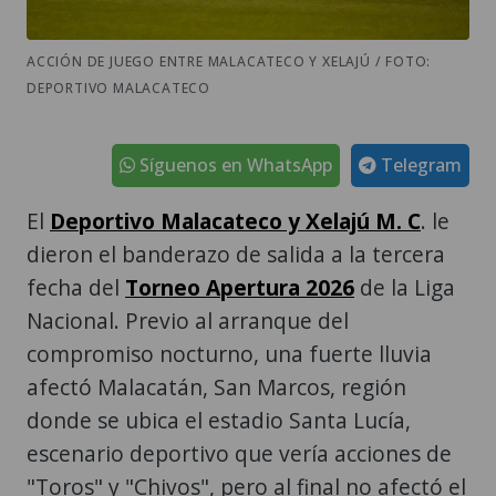
ACCIÓN DE JUEGO ENTRE MALACATECO Y XELAJÚ / FOTO:
DEPORTIVO MALACATECO
Síguenos en WhatsApp
Telegram
El
Deportivo Malacateco y Xelajú M. C
. le
dieron el banderazo de salida a la tercera
fecha del
Torneo Apertura 2026
de la Liga
Nacional. Previo al arranque del
compromiso nocturno, una fuerte lluvia
afectó Malacatán, San Marcos, región
donde se ubica el estadio Santa Lucía,
escenario deportivo que vería acciones de
"Toros" y "Chivos", pero al final no afectó el