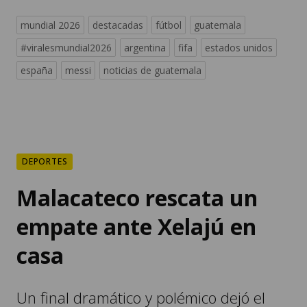
mundial 2026
destacadas
fútbol
guatemala
#viralesmundial2026
argentina
fifa
estados unidos
españa
messi
noticias de guatemala
DEPORTES
Malacateco rescata un
empate ante Xelajú en
casa
Un final dramático y polémico dejó el