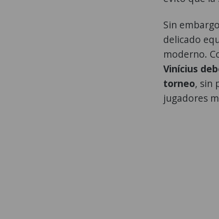
Sin embargo,
delicado equ
moderno. Co
Vinícius de
torneo
, sin
jugadores m