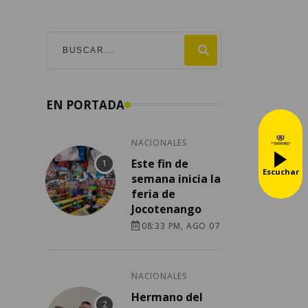
EN PORTADA
NACIONALES
Este fin de
Escuchar
semana inicia la
feria de
Jocotenango
08:33 PM, AGO 07
NACIONALES
Hermano del