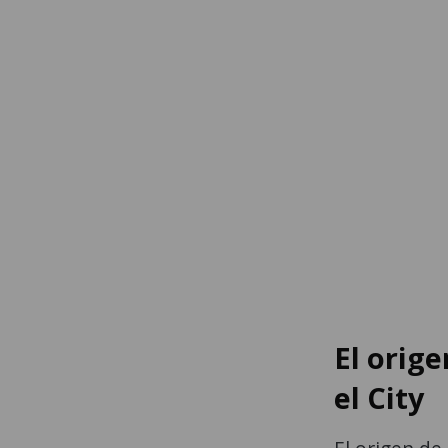
El orige
el City