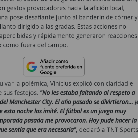
n gestos provocadores hacia la afición local,
na pose desafiante junto al banderín de córner y
llanto dirigido a las gradas. Estas acciones no
apercibidas y rápidamente generaron reacciones
o como fuera del campo.
ivar la polémica, Vinícius explicó con claridad el
 sus festejos.
"No les estaba faltando al respeto a
 del Manchester City. El año pasado se divirtieron... ¡
ue esta noche los imité. El fútbol es un juego muy
temporada pasada me provocaron. Hoy pude hacer la
ue sentía que era necesaria",
declaró a TNT Sports