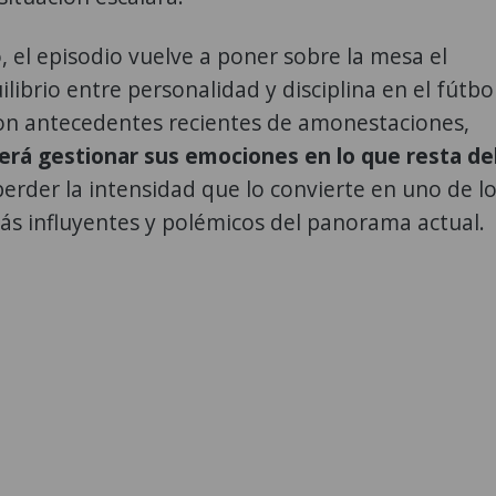
 el episodio vuelve a poner sobre la mesa el
ilibrio entre personalidad y disciplina en el fútbo
n antecedentes recientes de amonestaciones,
berá gestionar sus emociones en lo que resta de
 perder la intensidad que lo convierte en uno de l
ás influyentes y polémicos del panorama actual.