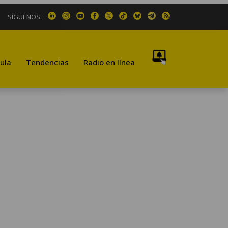
SÍGUENOS:
ula
Tendencias
Radio en línea