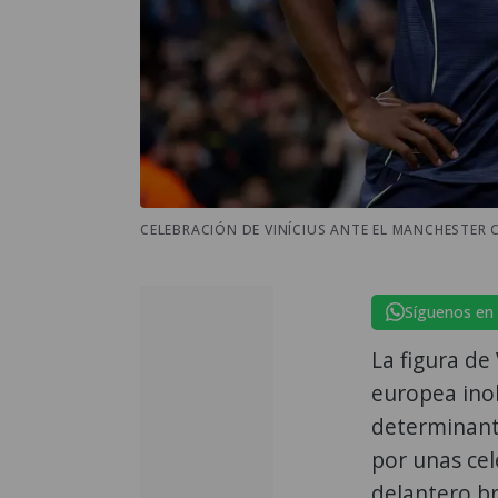
CELEBRACIÓN DE VINÍCIUS ANTE EL MANCHESTER CI
Síguenos en
La figura de
europea inol
determinant
por unas cel
delantero br