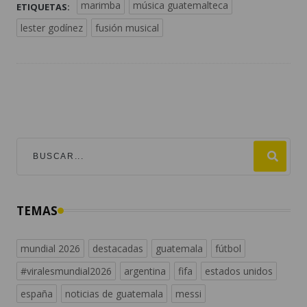
marimba
música guatemalteca
ETIQUETAS:
lester godínez
fusión musical
TEMAS
mundial 2026
destacadas
guatemala
fútbol
#viralesmundial2026
argentina
fifa
estados unidos
españa
noticias de guatemala
messi