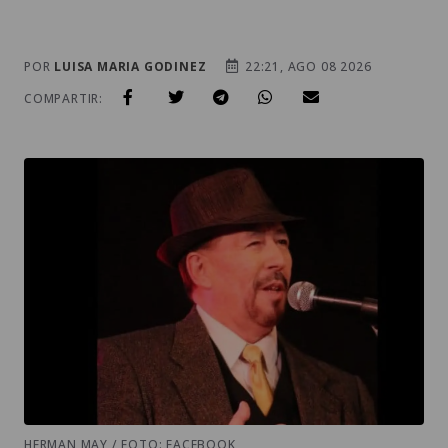
POR
LUISA MARIA GODINEZ
22:21, AGO 08 2026
COMPARTIR:
HERMAN MAY / FOTO: FACEBOOK