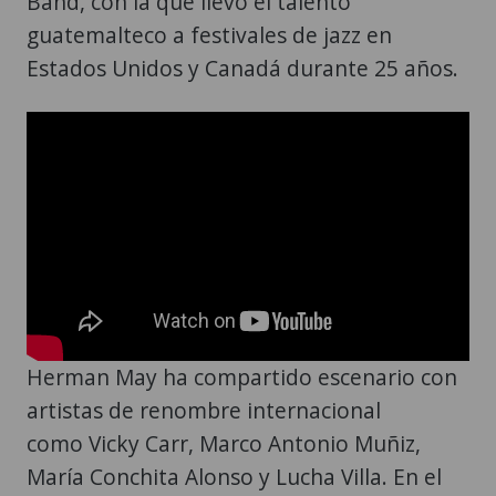
Band, con la que llevó el talento
guatemalteco a festivales de jazz en
Estados Unidos y Canadá durante 25 años.
Herman May ha compartido escenario con
artistas de renombre internacional
como Vicky Carr, Marco Antonio Muñiz,
María Conchita Alonso y Lucha Villa. En el