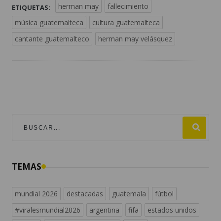
herman may
fallecimiento
ETIQUETAS:
música guatemalteca
cultura guatemalteca
cantante guatemalteco
herman may velásquez
TEMAS
mundial 2026
destacadas
guatemala
fútbol
#viralesmundial2026
argentina
fifa
estados unidos