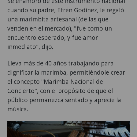
Se enamoró de este instrumento nacional
cuando su padre, Efrén Godínez, le regaló
una marimbita artesanal (de las que
venden en el mercado), "fue como un
encuentro esperado, y fue amor
inmediato", dijo.
Lleva más de 40 años trabajando para
dignificar la marimba, permitiéndole crear
el concepto "Marimba Nacional de
Concierto", con el propósito de que el
público permanezca sentado y aprecie la
música.