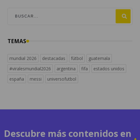
TEMAS
mundial 2026
destacadas
fútbol
guatemala
#viralesmundial2026
argentina
fifa
estados unidos
españa
messi
universofutbol
Descubre más contenidos en
radiosguate.com