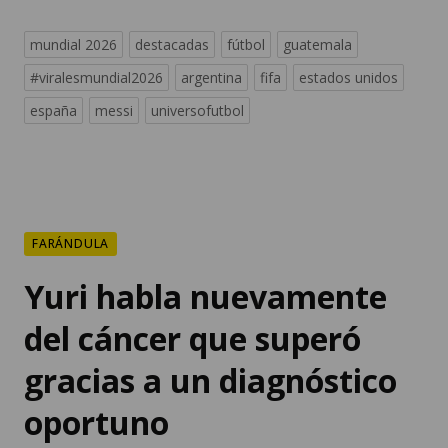
mundial 2026
destacadas
fútbol
guatemala
#viralesmundial2026
argentina
fifa
estados unidos
españa
messi
universofutbol
FARÁNDULA
Yuri habla nuevamente
del cáncer que superó
gracias a un diagnóstico
oportuno