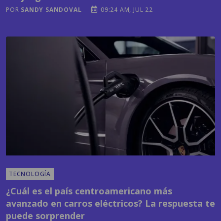
TECNOLOGÍA
¿Cuál es el país centroamericano más
avanzado en carros eléctricos? La respuesta te
puede sorprender
POR
EMISORAS UNIDAS
03:41 PM, JUL 21