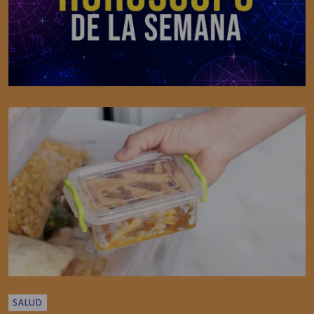
SALUD
Realidad o mito: ¿Tapar la comida caliente la
echa a perder?