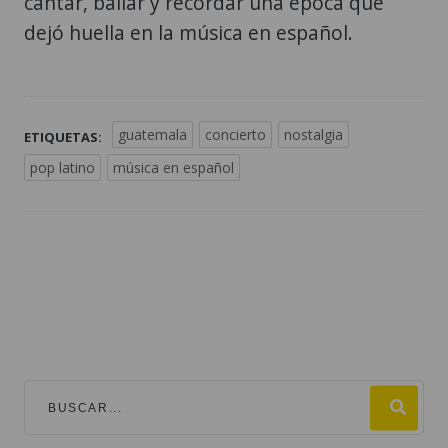
cantar, bailar y recordar una época que
dejó huella en la música en español.
guatemala
concierto
nostalgia
ETIQUETAS:
pop latino
música en español
TEMAS