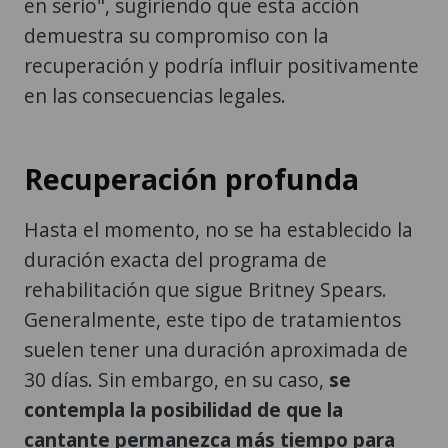
en serio", sugiriendo que esta acción
demuestra su compromiso con la
recuperación y podría influir positivamente
en las consecuencias legales.
Recuperación profunda
Hasta el momento, no se ha establecido la
duración exacta del programa de
rehabilitación que sigue Britney Spears.
Generalmente, este tipo de tratamientos
suelen tener una duración aproximada de
30 días. Sin embargo, en su caso,
se
contempla la posibilidad de que la
cantante permanezca más tiempo para