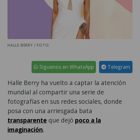
HALLE BERRY / FOTO:
Síguenos en WhatsApp
Telegram
Halle Berry ha vuelto a captar la atención
mundial al compartir una serie de
fotografías en sus redes sociales, donde
posa con una arriesgada bata
transparente
que dejó
poco a la
imaginación
.
Las imágenes, tomadas durante su estancia
en un exclusivo destino turístico,