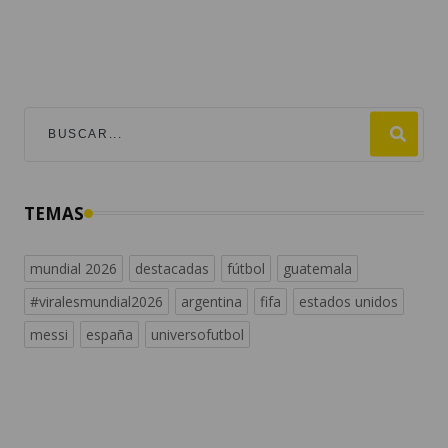
TEMAS
mundial 2026
destacadas
fútbol
guatemala
#viralesmundial2026
argentina
fifa
estados unidos
messi
españa
universofutbol