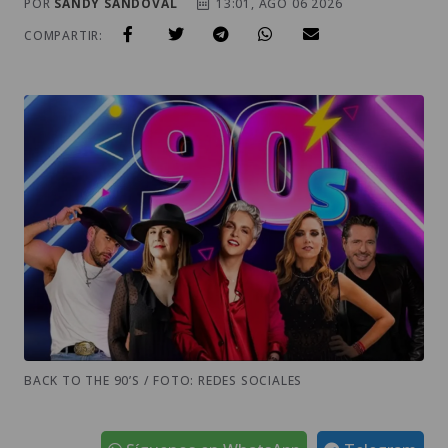
POR
SANDY SANDOVAL
13:01, AGO 06 2026
COMPARTIR:
BACK TO THE 90’S / FOTO: REDES SOCIALES