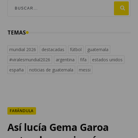
TEMAS
mundial 2026
destacadas
fútbol
guatemala
#viralesmundial2026
argentina
fifa
estados unidos
españa
noticias de guatemala
messi
FARÁNDULA
Así lucía Gema Garoa