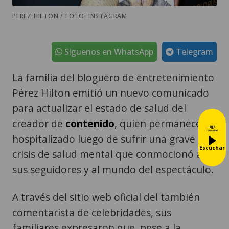
PEREZ HILTON / FOTO: INSTAGRAM
Síguenos en WhatsApp
Telegram
La familia del bloguero de entretenimiento
Pérez Hilton emitió un nuevo comunicado
para actualizar el estado de salud del
creador de
contenido
, quien permanece
hospitalizado luego de sufrir una grave
Escuchar
crisis de salud mental que conmocionó a
sus seguidores y al mundo del espectáculo.
A través del sitio web oficial del también
comentarista de celebridades, sus
familiares expresaron que, pese a la