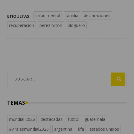
salud mental
familia
declaraciones
ETIQUETAS:
recuperacion
perez hilton
bloguero
TEMAS
mundial 2026
destacadas
fútbol
guatemala
#viralesmundial2026
argentina
fifa
estados unidos