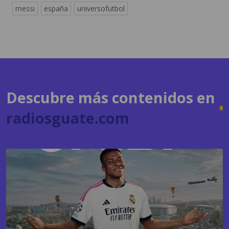
messi
españa
universofutbol
Descubre más contenidos en
radiosguate.com