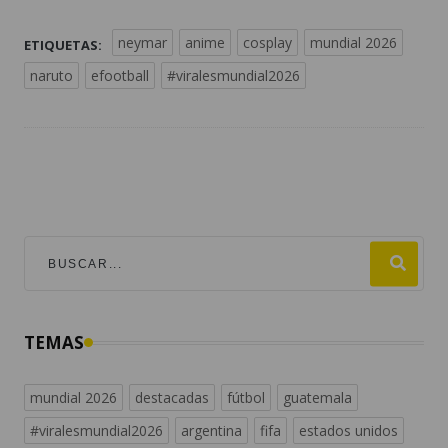
neymar
anime
cosplay
mundial 2026
ETIQUETAS:
naruto
efootball
#viralesmundial2026
TEMAS
mundial 2026
destacadas
fútbol
guatemala
#viralesmundial2026
argentina
fifa
estados unidos