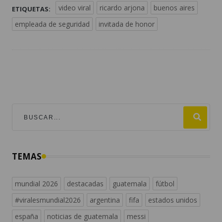
video viral
ricardo arjona
buenos aires
ETIQUETAS:
empleada de seguridad
invitada de honor
TEMAS
mundial 2026
destacadas
guatemala
fútbol
#viralesmundial2026
argentina
fifa
estados unidos
españa
noticias de guatemala
messi