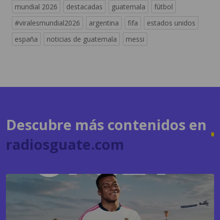
españa
noticias de guatemala
messi
Descubre más contenidos en
radiosguate.com