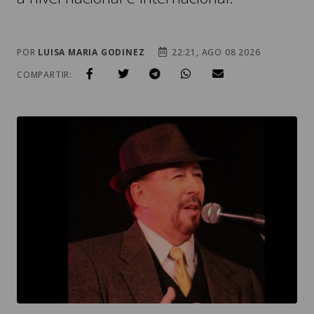
POR
LUISA MARIA GODINEZ
22:21, AGO 08 2026
COMPARTIR: