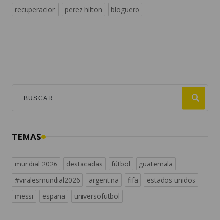
recuperacion
perez hilton
bloguero
TEMAS
mundial 2026
destacadas
fútbol
guatemala
#viralesmundial2026
argentina
fifa
estados unidos
messi
españa
universofutbol