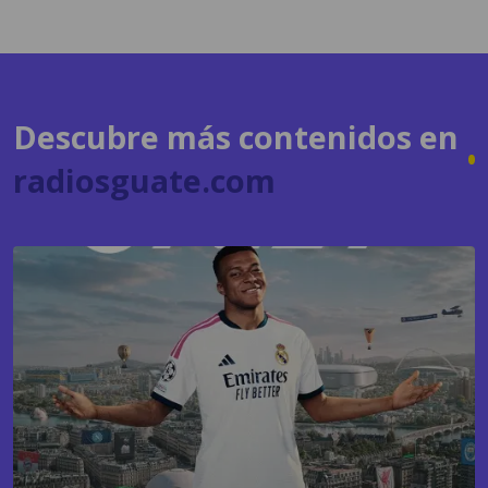
Descubre más contenidos en
radiosguate.com