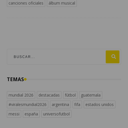
canciones oficiales
álbum musical
TEMAS
mundial 2026
destacadas
fútbol
guatemala
#viralesmundial2026
argentina
fifa
estados unidos
messi
españa
universofutbol