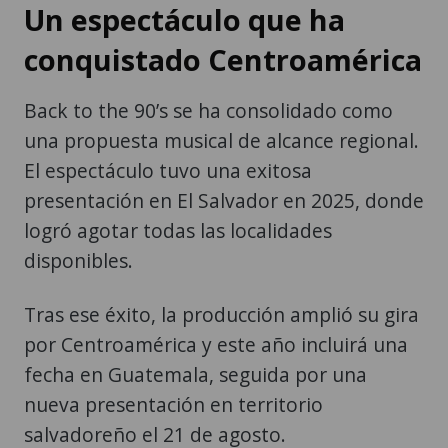
Un espectáculo que ha
conquistado Centroamérica
Back to the 90’s se ha consolidado como
una propuesta musical de alcance regional.
El espectáculo tuvo una exitosa
presentación en El Salvador en 2025, donde
logró agotar todas las localidades
disponibles.
Tras ese éxito, la producción amplió su gira
por Centroamérica y este año incluirá una
fecha en Guatemala, seguida por una
nueva presentación en territorio
salvadoreño el 21 de agosto.