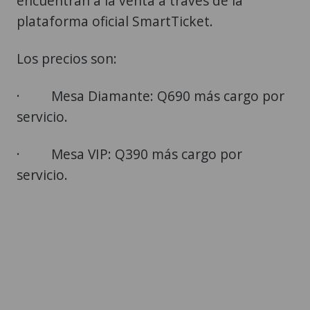
encuentran a la venta a través de la
plataforma oficial SmartTicket.
Los precios son:
· Mesa Diamante: Q690 más cargo por
servicio.
· Mesa VIP: Q390 más cargo por
servicio.