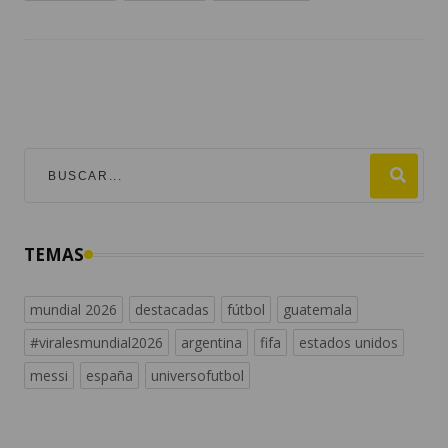
TEMAS
mundial 2026
destacadas
fútbol
guatemala
#viralesmundial2026
argentina
fifa
estados unidos
messi
españa
universofutbol