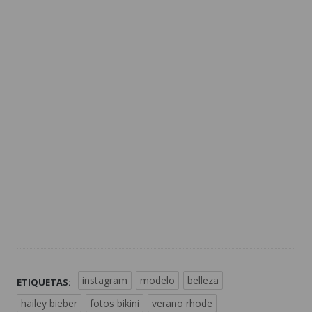
instagram
modelo
belleza
ETIQUETAS:
hailey bieber
fotos bikini
verano rhode