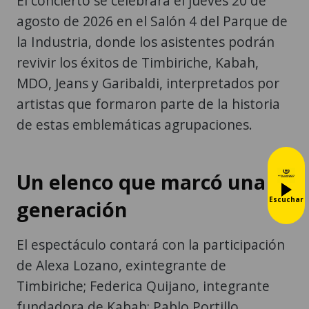
El concierto se celebrará el jueves 20 de
agosto de 2026 en el Salón 4 del Parque de
la Industria, donde los asistentes podrán
revivir los éxitos de Timbiriche, Kabah,
MDO, Jeans y Garibaldi, interpretados por
artistas que formaron parte de la historia
de estas emblemáticas agrupaciones.
Un elenco que marcó una
Escuchar
generación
El espectáculo contará con la participación
de Alexa Lozano, exintegrante de
Timbiriche; Federica Quijano, integrante
fundadora de Kabah; Pablo Portillo,