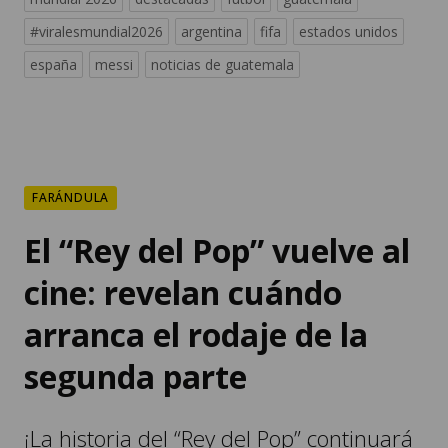
#viralesmundial2026
argentina
fifa
estados unidos
españa
messi
noticias de guatemala
FARÁNDULA
El “Rey del Pop” vuelve al
cine: revelan cuándo
arranca el rodaje de la
segunda parte
¡La historia del “Rey del Pop” continuará