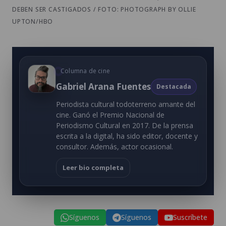
DEBEN SER CASTIGADOS / FOTO: PHOTOGRAPH BY OLLIE
UPTON/HBO
Columna de cine
Gabriel Arana Fuentes
Destacada
Periodista cultural todoterreno amante del
cine. Ganó el Premio Nacional de
Periodismo Cultural en 2017. De la prensa
escrita a la digital, ha sido editor, docente y
consultor. Además, actor ocasional.
Leer bio completa
Síguenos
Síguenos
Suscríbete