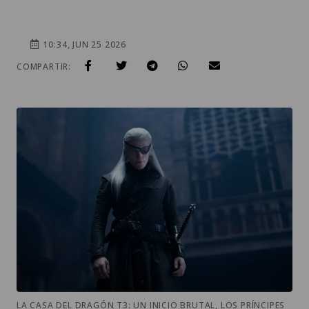
10:34, JUN 25 2026
COMPARTIR:
LA CASA DEL DRAGÓN T3: UN INICIO BRUTAL, LOS PRÍNCIPES