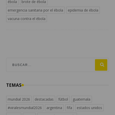
ébola
brote de ébola
emergencia sanitaria por el ébola
epidemia de ébola
vacuna contra el ébola
TEMAS
mundial 2026
destacadas
fútbol
guatemala
#viralesmundial2026
argentina
fifa
estados unidos