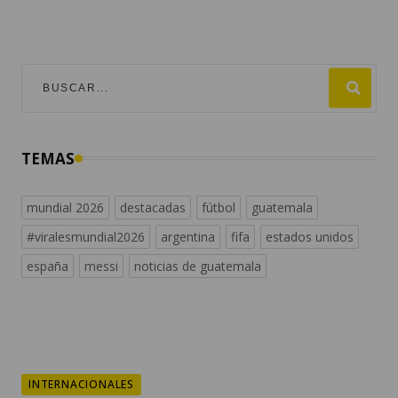
TEMAS
mundial 2026
destacadas
fútbol
guatemala
#viralesmundial2026
argentina
fifa
estados unidos
españa
messi
noticias de guatemala
INTERNACIONALES
Abelardo de la Espriella