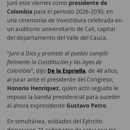
una ceremonia de investidura celebrada en
un auditorio universitario de Cali, capital
del departamento del Valle del Cauca.
"
Juro a Dios y prometo al pueblo cumplir
fielmente la Constitución y las leyes de
Colombia
", dijo
De la Espriella
, de 48 años,
al jurar ante el presidente del Congreso,
Honorio Henríquez
, quien acto seguido le
impuso la banda presidencial para suceder
al ahora expresidente
Gustavo Petro
.
En simultánea, soldados del Ejército
dispararon 21 cañonazos de salva con los
colores de la bandera colombiana desde la
Escuela Militar de Cadetes José María