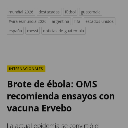
mundial 2026
destacadas
fútbol
guatemala
#viralesmundial2026
argentina
fifa
estados unidos
españa
messi
noticias de guatemala
INTERNACIONALES
Brote de ébola: OMS
recomienda ensayos con
vacuna Ervebo
La actual epidemia se convirtió el