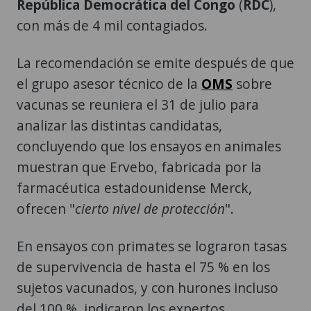
República Democrática del Congo
(
RDC
),
con más de 4 mil contagiados.
La recomendación se emite después de que
el grupo asesor técnico de la
OMS
sobre
vacunas se reuniera el 31 de julio para
analizar las distintas candidatas,
concluyendo que los ensayos en animales
muestran que Ervebo, fabricada por la
farmacéutica estadounidense Merck,
ofrecen "
cierto nivel de protección
".
En ensayos con primates se lograron tasas
de supervivencia de hasta el 75 % en los
sujetos vacunados, y con hurones incluso
del 100 %, indicaron los expertos,