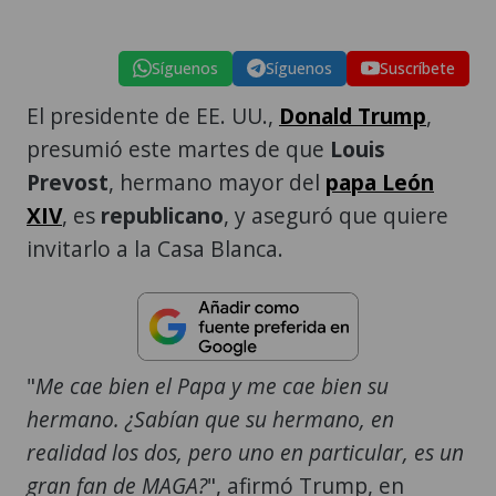
Síguenos
Síguenos
Suscríbete
El presidente de EE. UU.,
Donald Trump
,
presumió este martes de que
Louis
Prevost
, hermano mayor del
papa León
XIV
, es
republicano
, y aseguró que quiere
invitarlo a la Casa Blanca.
"
Me cae bien el Papa y me cae bien su
hermano. ¿Sabían que su hermano, en
realidad los dos, pero uno en particular, es un
gran fan de MAGA?
", afirmó Trump, en