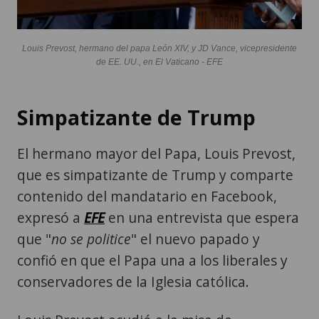
Louis Prevost, hermano del papa León XIV, y JD Vance, vicepresidente
de EE. UU., en El Vaticano - EFE
Simpatizante de Trump
El hermano mayor del Papa, Louis Prevost,
que es simpatizante de Trump y comparte
contenido del mandatario en Facebook,
expresó a
EFE
en una entrevista que espera
que "
no se politice
" el nuevo papado y
confió en que el Papa una a los liberales y
conservadores de la Iglesia católica.