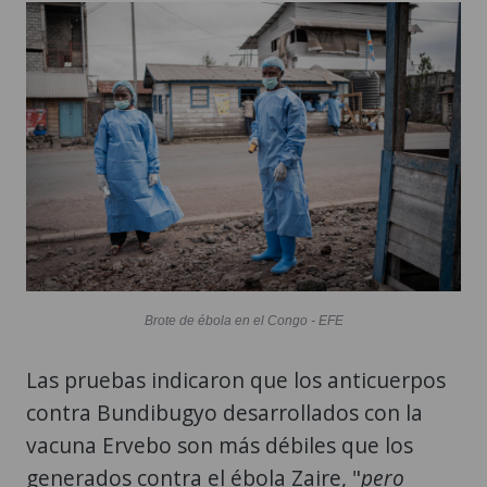
Brote de ébola en el Congo - EFE
Las pruebas indicaron que los anticuerpos
contra Bundibugyo desarrollados con la
vacuna Ervebo son más débiles que los
generados contra el ébola Zaire, "
pero