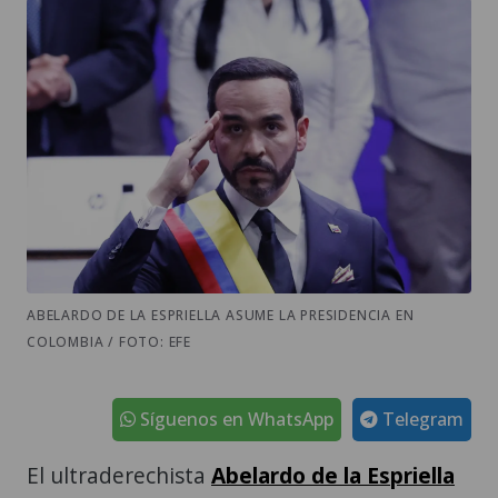
ABELARDO DE LA ESPRIELLA ASUME LA PRESIDENCIA EN
COLOMBIA / FOTO: EFE
Síguenos en WhatsApp
Telegram
El ultraderechista
Abelardo de la Espriella
juró este viernes como
presidente de
Colombia
para el periodo 2026-2030, en