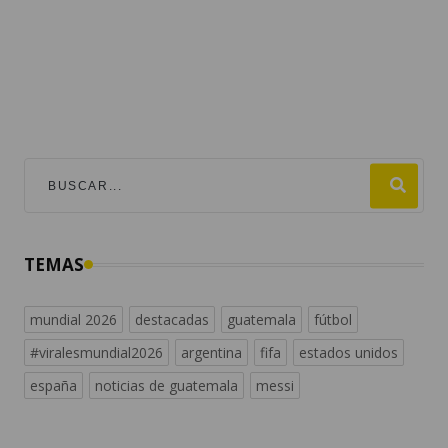
TEMAS
mundial 2026
destacadas
guatemala
fútbol
#viralesmundial2026
argentina
fifa
estados unidos
españa
noticias de guatemala
messi