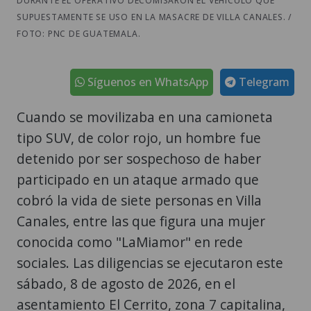
DURANTE EL OPERATIVO DECOMISARON EL VEHÍCULO QUE
SUPUESTAMENTE SE USO EN LA MASACRE DE VILLA CANALES. /
FOTO: PNC DE GUATEMALA.
Síguenos en WhatsApp
Telegram
Cuando se movilizaba en una camioneta
tipo SUV, de color rojo, un hombre fue
detenido por ser sospechoso de haber
participado en un ataque armado que
cobró la vida de siete personas en Villa
Canales, entre las que figura una mujer
conocida como "LaMiamor" en rede
sociales. Las diligencias se ejecutaron este
sábado, 8 de agosto de 2026, en el
asentamiento El Cerrito, zona 7 capitalina,