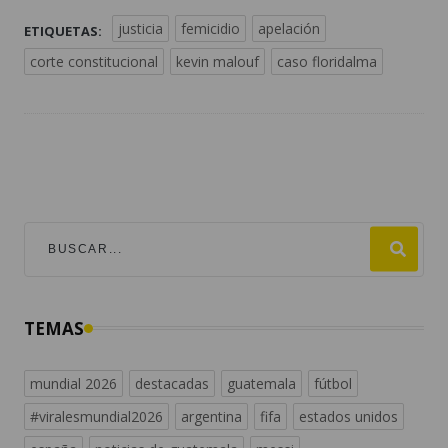
justicia
femicidio
apelación
ETIQUETAS:
corte constitucional
kevin malouf
caso floridalma
TEMAS
mundial 2026
destacadas
guatemala
fútbol
#viralesmundial2026
argentina
fifa
estados unidos