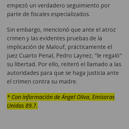
empezó un verdadero seguimiento por
parte de fiscales especializados.
Sin embargo, mencionó que ante el atroz
crimen y las evidentes pruebas de la
implicación de Malouf, prácticamente el
juez Cuarto Penal, Pedro Laynez, "le regaló"
su libertad. Por ello, reiteró el llamado a las
autoridades para que se haga justicia ante
el crimen contra su madre.
* Con información de Ángel Oliva, Emisoras
Unidas 89.7.