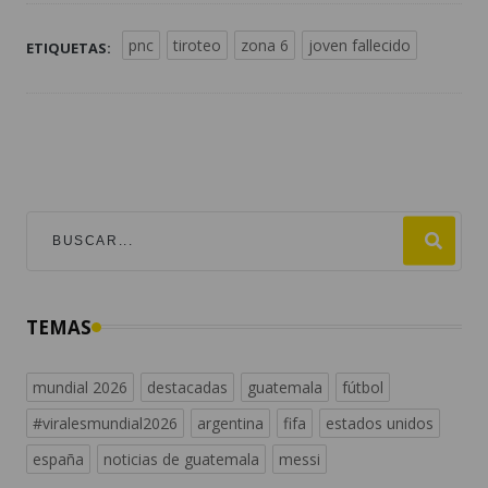
pnc
tiroteo
zona 6
joven fallecido
ETIQUETAS:
TEMAS
mundial 2026
destacadas
guatemala
fútbol
#viralesmundial2026
argentina
fifa
estados unidos
españa
noticias de guatemala
messi