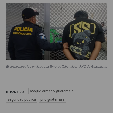
El sospechoso fue enviado a la Torre de Tribunales. - PNC de Guatemala.
ataque armado guatemala
ETIQUETAS:
seguridad pública
pnc guatemala