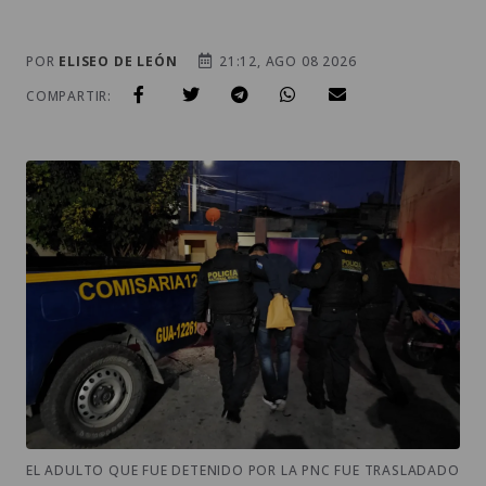
POR
ELISEO DE LEÓN
21:12, AGO 08 2026
COMPARTIR:
EL ADULTO QUE FUE DETENIDO POR LA PNC FUE TRASLADADO