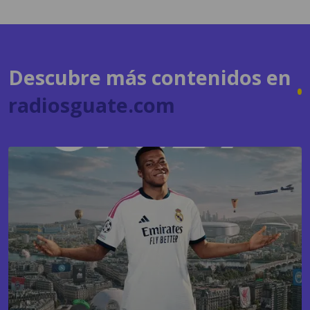
Descubre más contenidos en
radiosguate.com
GAMING