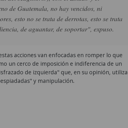
no de Guatemala, no hay vencidos, ni
res, esto no se trata de derrotas, esto se trata
iliencia, de aguantar, de soportar", expuso.
estas acciones van enfocadas en romper lo que
mo un cerco de imposición e indiferencia de un
sfrazado de izquierda" que, en su opinión, utiliza
despiadadas" y manipulación.