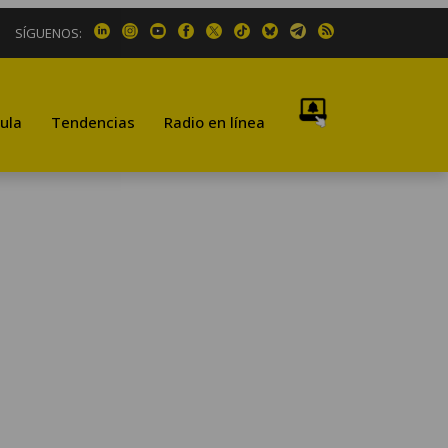
SÍGUENOS:
ula
Tendencias
Radio en línea