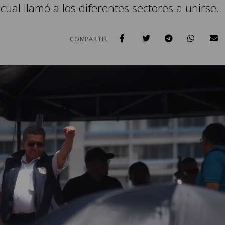
cual llamó a los diferentes sectores a unirse.
COMPARTIR: