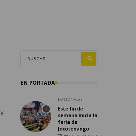
EN PORTADA
NACIONALES
Este fin de
 y
semana inicia la
feria de
Jocotenango