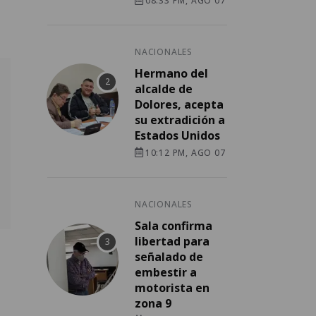
08:33 PM, AGO 07
NACIONALES
Hermano del
alcalde de
Dolores, acepta
su extradición a
Estados Unidos
10:12 PM, AGO 07
NACIONALES
Sala confirma
libertad para
señalado de
embestir a
motorista en
zona 9