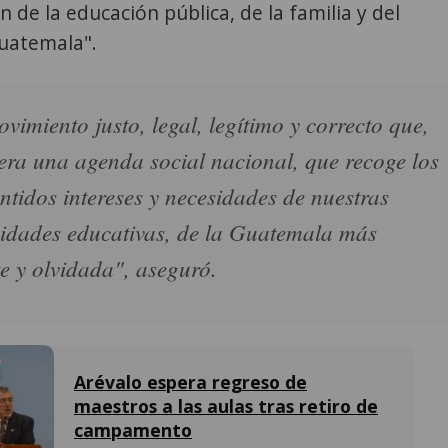
n de la educación pública, de la familia y del
uatemala".
vimiento justo, legal, legítimo y correcto que,
ra una agenda social nacional, que recoge los
ntidos intereses y necesidades de nuestras
dades educativas, de la Guatemala más
te y olvidada", aseguró.
Arévalo espera regreso de
maestros a las aulas tras retiro de
campamento