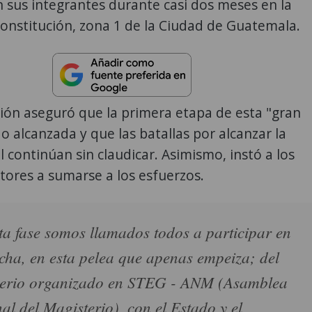
 sus integrantes durante casi dos meses en la
Constitución, zona 1 de la Ciudad de Guatemala.
ión aseguró que la primera etapa de esta "gran
do alcanzada y que las batallas por alcanzar la
al continúan sin claudicar. Asimismo, instó a los
ctores a sumarse a los esfuerzos.
ta fase somos llamados todos a participar en
ucha, en esta pelea que apenas empeiza; del
terio organizado en STEG - ANM (Asamblea
al del Magisterio), con el Estado y el