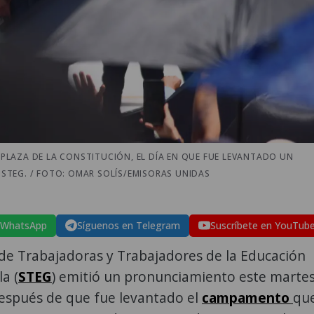
A PLAZA DE LA CONSTITUCIÓN, EL DÍA EN QUE FUE LEVANTADO UN
STEG. / FOTO: OMAR SOLÍS/EMISORAS UNIDAS
 WhatsApp
Síguenos en Telegram
Suscríbete en YouTub
 de Trabajadoras y Trabajadores de la Educación
a (
STEG
) emitió un pronunciamiento este marte
después de que fue levantado el
campamento
qu