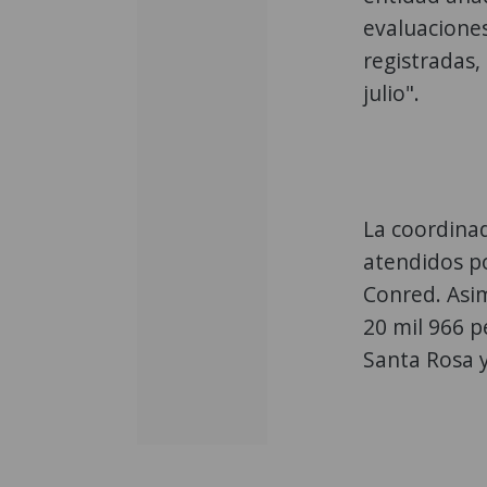
evaluaciones
registradas,
julio".
La coordinad
atendidos po
Conred. Asim
20 mil 966 p
Santa Rosa y