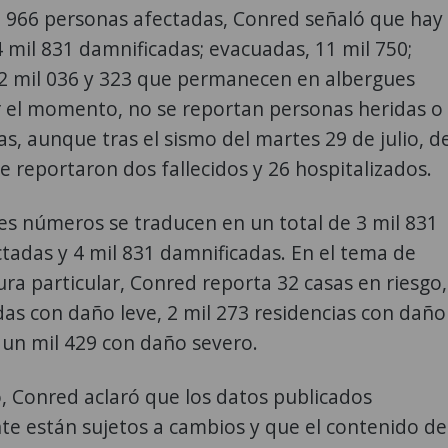
l 966 personas afectadas, Conred señaló que hay
4 mil 831 damnificadas; evacuadas, 11 mil 750;
 2 mil 036 y 323 que permanecen en albergues
or el momento, no se reportan personas heridas o
s, aunque tras el sismo del martes 29 de julio, d
se reportaron dos fallecidos y 26 hospitalizados.
es números se traducen en un total de 3 mil 831
ctadas y 4 mil 831 damnificadas. En el tema de
ura particular, Conred reporta 32 casas en riesgo,
das con daño leve, 2 mil 273 residencias con daño
un mil 429 con daño severo.
, Conred aclaró que los datos publicados
te están sujetos a cambios y que el contenido de