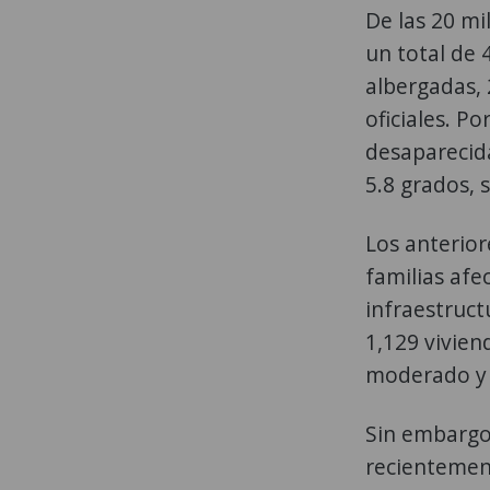
De las 20 mi
un total de 
albergadas,
oficiales. P
desaparecida
5.8 grados, 
Los anterior
familias afe
infraestruct
1,129 vivien
moderado y 
Sin embargo
recientemen