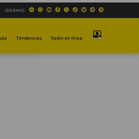
SÍGUENOS:
ula
Tendencias
Radio en línea