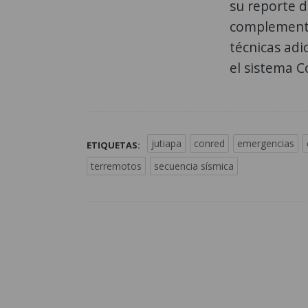
su reporte d
complementa
técnicas adi
el sistema C
jutiapa
conred
emergencias
ETIQUETAS:
terremotos
secuencia sísmica