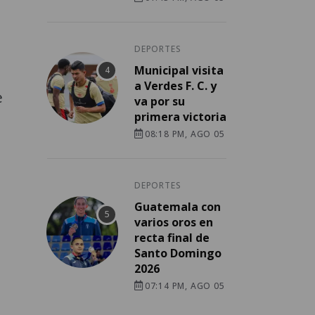
DEPORTES
Municipal visita
a Verdes F. C. y
e
va por su
primera victoria
08:18 PM, AGO 05
DEPORTES
Guatemala con
varios oros en
recta final de
Santo Domingo
2026
07:14 PM, AGO 05