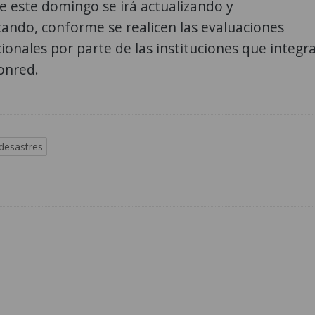
e este domingo se irá actualizando y
ndo, conforme se realicen las evaluaciones
cionales por parte de las instituciones que integr
onred.
desastres