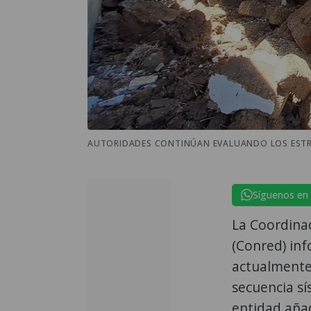
AUTORIDADES CONTINÚAN EVALUANDO LOS ESTRAG
Síguenos en
La Coordina
(Conred) in
actualmente
secuencia sí
entidad aña