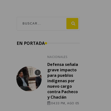
EN PORTADA
NACIONALES
Defensa señala
grave impacto
para pueblos
indígenas por
nuevo cargo
contra Pacheco
y Chaclán
04:33 PM, AGO 05