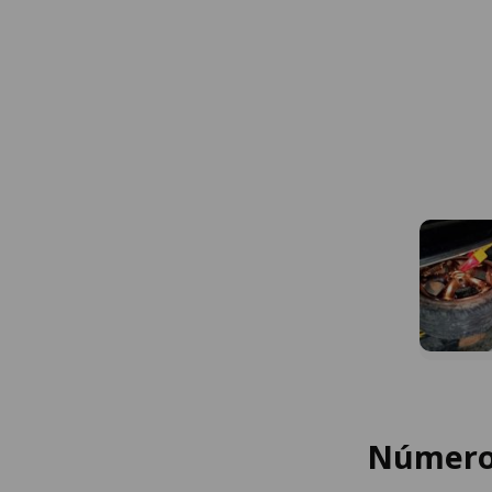
Números