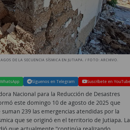
OS DE LA SECUENCIA SÍSMICA EN JUTIAPA. / FOTO: ARCHIVO.
 WhatsApp
Síguenos en Telegram
Suscríbete en YouTub
dora Nacional para la Reducción de Desastres
formó este domingo 10 de agosto de 2025 que
 suman 239 las emergencias atendidas por la
smica que se originó en el territorio de Jutiapa. La
dió que actualmente "continúa realizando