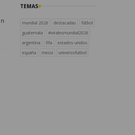
TEMAS
an
mundial 2026
destacadas
fútbol
guatemala
#viralesmundial2026
argentina
fifa
estados unidos
españa
messi
universofutbol