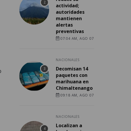
actividad;
autoridades
mantienen
alertas
preventivas
07:04 AM, AGO 07
NACIONALES
Decomisan 14
o
paquetes con
marihuana en
Chimaltenango
09:18 AM, AGO 07
NACIONALES
Localizan a