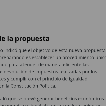
de la propuesta
io indicó que el objetivo de esta nueva propuesta
 preparando es establecer un procedimiento únic
ado para atender de manera eficiente las
de devolución de impuestos realizadas por los
es y cumplir con el principio de igualdad
en la Constitución Política.
aló que se prevé generar beneficios económicos
a economía nacional al contar con los siguientes