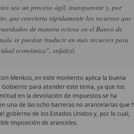
tos sea un proceso ágil, transparente y, por
to, que convierta rápidamente los recursos que
guardados de manera ociosa en el Banco de
ala se puedan traducir en más recursos para
ividad económica", enfatizó.
con Menkos, en este momento aplica la buena
 Gobierno para atender este tema, ya que los
entitud en la devolución de impuestos se ha
en una de las ocho barreras no arancelarias que 
 el gobierno de los Estados Unidos y, por lo cual,
ble imposición de aranceles.