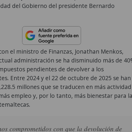
idad del Gobierno del presidente Bernardo
con el ministro de Finanzas, Jonathan Menkos,
actual administración se ha disminuido más de 4
impuestos pendientes de devolver a los
es. Entre 2024 y el 22 de octubre de 2025 se han
228.5 millones que se traducen en más actividad
ás empleo y, por lo tanto, más bienestar para l
temaltecas.
os comprometidos con que la devolución de