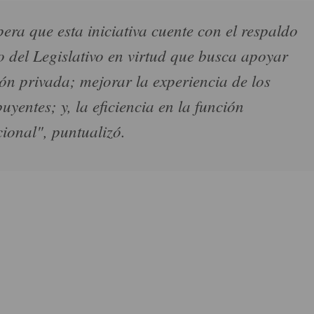
pera que esta iniciativa cuente con el respaldo
co del Legislativo en virtud que busca apoyar
ión privada; mejorar la experiencia de los
uyentes; y, la eficiencia en la función
cional", puntualizó.