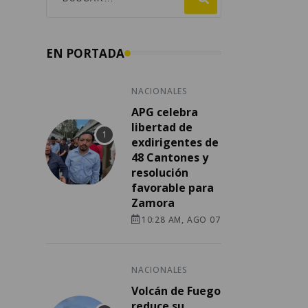
EN PORTADA
NACIONALES
APG celebra
libertad de
exdirigentes de
48 Cantones y
resolución
favorable para
Zamora
10:28 AM, AGO 07
NACIONALES
Volcán de Fuego
reduce su