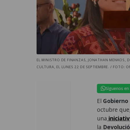
EL MINISTRO DE FINANZAS, JONATHAN MENKOS, D
CULTURA, EL LUNES 22 DE SEPTIEMBRE. / FOTO: 
Síguenos en
El
Gobierno
octubre que
una
iniciati
la
Devoluci