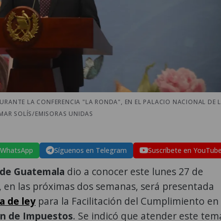
URANTE LA CONFERENCIA "LA RONDA", EN EL PALACIO NACIONAL DE 
OMAR SOLÍS/EMISORAS UNIDAS
 WhatsApp
Síguenos en Telegram
Suscríbete en YouTub
 de Guatemala
dio a conocer este lunes 27 de
, en las próximas dos semanas, será presentada
va de ley
para la Facilitación del Cumplimiento en
ón de Impuestos
. Se indicó que atender este tem