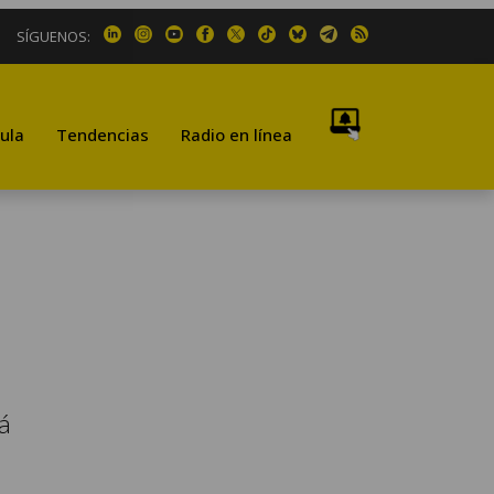
SÍGUENOS:
ula
Tendencias
Radio en línea
rá