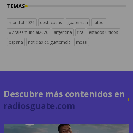
mundial 2026
destacadas
guatemala
fútbol
#viralesmundial2026
argentina
fifa
estados unidos
españa
noticias de guatemala
messi
Descubre más contenidos en
radiosguate.com