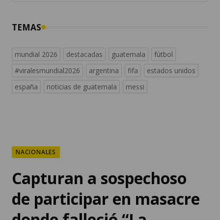
TEMAS
mundial 2026
destacadas
guatemala
fútbol
#viralesmundial2026
argentina
fifa
estados unidos
españa
noticias de guatemala
messi
NACIONALES
Capturan a sospechoso
de participar en masacre
donde falleció “La