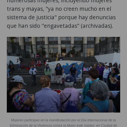
numerosas mujeres, incluyendo mujeres
trans y mayas, "ya no creen mucho en el
sistema de justicia" porque hay denuncias
que han sido "engavetadas" (archivadas).
Mujeres participan en la manifestación por el Día Internacional de la
Eliminación de la Violencia contra la Mujer este martes, en Ciudad de