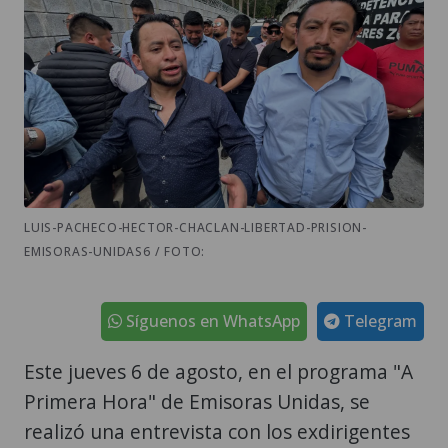
LUIS-PACHECO-HECTOR-CHACLAN-LIBERTAD-PRISION-
EMISORAS-UNIDAS6 / FOTO:
Síguenos en WhatsApp
Telegram
Este jueves 6 de agosto, en el programa "A
Primera Hora" de Emisoras Unidas, se
realizó una entrevista con los exdirigentes
de los 48 Cantones de Totonicapán, Luis
Pacheco y Héctor Chaclán, quienes