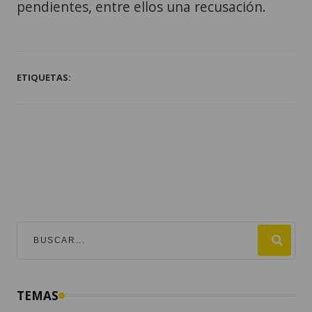
pendientes, entre ellos una recusación.
ETIQUETAS:
TEMAS
mundial 2026
destacadas
fútbol
guatemala