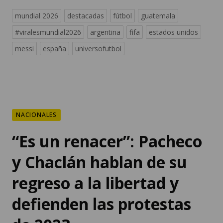
#viralesmundial2026
argentina
fifa
estados unidos
messi
españa
universofutbol
NACIONALES
“Es un renacer”: Pacheco
y Chaclán hablan de su
regreso a la libertad y
defienden las protestas
de 2023