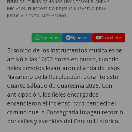
FIELES DEL TURNO DE HONOR LEVANTARON EL ANDA E
INICIARON EL RECORRIDO DE JESÚS NAZARENO DE LA
JUSTICIA. / FOTO: ÁLEX MEOÑO.
Síguenos
Síguenos
Suscríbete
El sonido de los instrumentos musicales se
activó a las 16:00 horas en punto, cuando
fieles devotos levantaron el anda de Jesús
Nazareno de la Recolección, durante este
Cuarto Sábado de Cuaresma 2026. Con
anticipación, los fieles encargados
encendieron el incienso para bendecir el
camino que la Consagrada Imagen recorrió
por calles y avenidas del Centro Histórico.