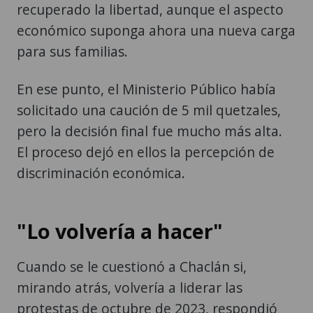
para sus familias.
En ese punto, el Ministerio Público había
solicitado una caución de 5 mil quetzales,
pero la decisión final fue mucho más alta.
El proceso dejó en ellos la percepción de
discriminación económica.
"Lo volvería a hacer"
Cuando se le cuestionó a Chaclán si,
mirando atrás, volvería a liderar las
protestas de octubre de 2023, respondió
sin dudar que sí lo haría, pues fue un
mandato de su comunidad y una defensa