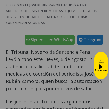
EL PERIODISTA JOSÉ RUBÉN ZAMORA ACUDIÓ A UNA
AUDIENCIA DE REVISIÓN DE MEDIDAS EL JUEVES, 6 DE AGOSTO
DE 2026, EN CIUDAD DE GUATEMALA. / FOTO: OMAR
SOLÍS/EMISORAS UNIDAS
Síguenos en WhatsApp
Telegram
El Tribunal Noveno de Sentencia Penal
llevó a cabo este jueves, 6 de agosto, la
audiencia la solicitud de cambio de
Escuchar
medidas de coerción del periodista José
Rubén Zamora, quien busca la autorización
para salir del país por motivos de salud.
Los jueces escucharon los argumentos
expresados por la defensa del fundador del