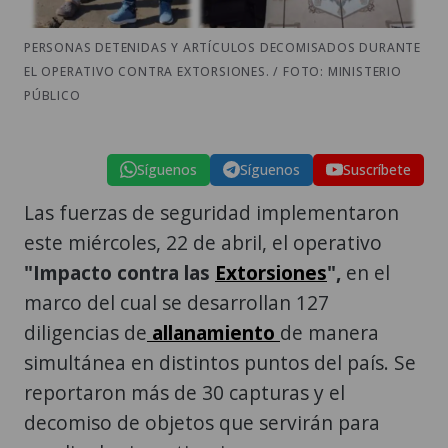
PERSONAS DETENIDAS Y ARTÍCULOS DECOMISADOS DURANTE
EL OPERATIVO CONTRA EXTORSIONES. / FOTO: MINISTERIO
PÚBLICO
Síguenos
Síguenos
Suscríbete
Las fuerzas de seguridad implementaron
este miércoles, 22 de abril, el operativo
"Impacto contra las
Extorsiones
",
en el
marco del cual se desarrollan 127
diligencias de
allanamiento
de manera
simultánea en distintos puntos del país. Se
reportaron más de 30 capturas y el
decomiso de objetos que servirán para