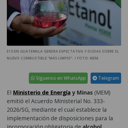
E10 EN GUATEMALA GENERA EXPECTATIVA Y DUDAS SOBRE EL
NUEVO COMBUSTIBLE “MÁS LIMPIO”. / FOTO: MEM.
Síguenos en WhatsApp
Telegram
El
Ministerio de Energía
y Minas
(MEM)
emitió el Acuerdo Ministerial No. 333-
2026/SG, mediante el cual establece la
implementación de disposiciones para la
incorporación obligatoria de
alcohol