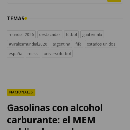
TEMAS
mundial 2026
destacadas
fútbol
guatemala
#viralesmundial2026
argentina
fifa
estados unidos
españa
messi
universofutbol
NACIONALES
Gasolinas con alcohol
carburante: el MEM