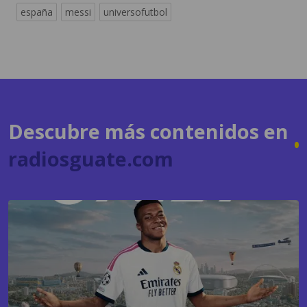
Descubre más contenidos en
radiosguate.com