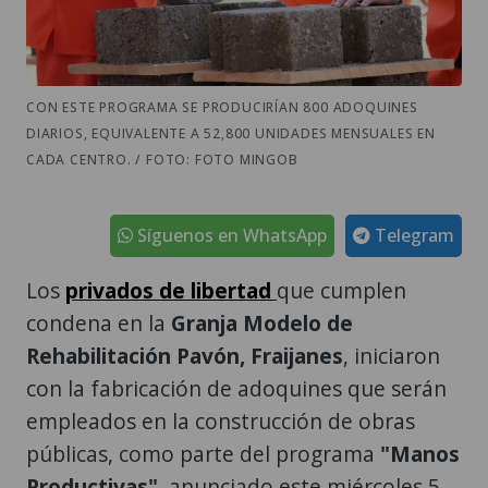
CON ESTE PROGRAMA SE PRODUCIRÍAN 800 ADOQUINES
DIARIOS, EQUIVALENTE A 52,800 UNIDADES MENSUALES EN
CADA CENTRO. / FOTO: FOTO MINGOB
Síguenos en WhatsApp
Telegram
Los
privados de libertad
que cumplen
condena en la
Granja Modelo de
Rehabilitación Pavón,
Fraijanes
, iniciaron
con la fabricación de adoquines que serán
empleados en la construcción de obras
públicas, como parte del programa
"Manos
Productivas",
anunciado este miércoles 5