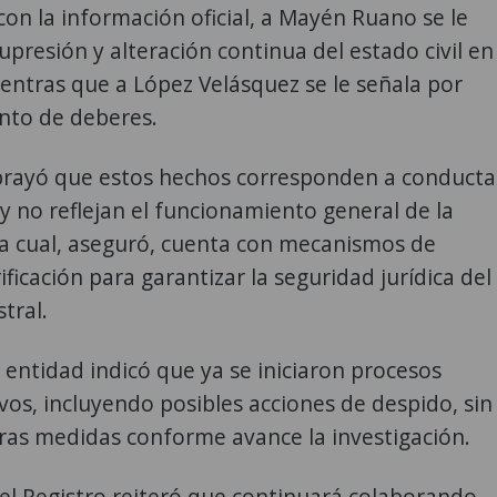
on la información oficial, a Mayén Ruano se le
supresión y alteración continua del estado civil en
ientras que a López Velásquez se le señala por
nto de deberes.
brayó que estos hechos corresponden a conducta
 y no reflejan el funcionamiento general de la
 la cual, aseguró, cuenta con mecanismos de
ificación para garantizar la seguridad jurídica del
tral.
 entidad indicó que ya se iniciaron procesos
vos, incluyendo posibles acciones de despido, sin
ras medidas conforme avance la investigación.
el Registro reiteró que continuará colaborando