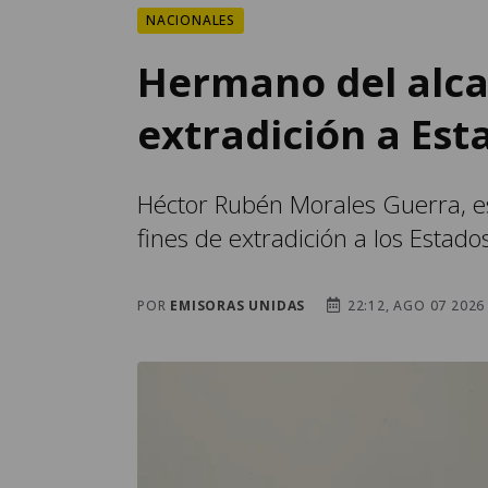
NACIONALES
Hermano del alca
extradición a Est
Héctor Rubén Morales Guerra, es
fines de extradición a los Estado
POR
EMISORAS UNIDAS
22:12, AGO 07 2026