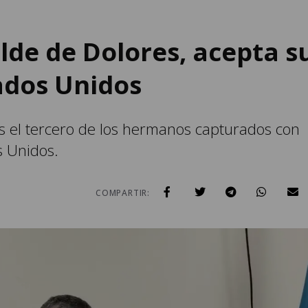
lde de Dolores, acepta s
ados Unidos
 el tercero de los hermanos capturados con
s Unidos.
COMPARTIR: