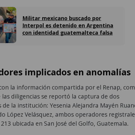
Militar mexicano buscado por
Interpol es detenido en Argentina
con identidad guatemalteca falsa
dores implicados en anomalías
con la información compartida por el Renap, co
 las diligencias se reportó la captura de dos
 de la institución: Yesenia Alejandra Mayén Ruan
ndo López Velásquez, ambos operadores registrale
a 213 ubicada en San José del Golfo, Guatemala.