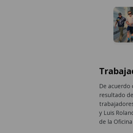
Trabaja
De acuerdo 
resultado de
trabajadores
y Luis Rola
de la Oficin