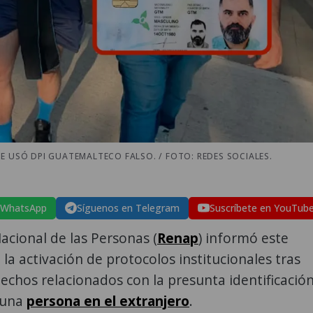
E USÓ DPI GUATEMALTECO FALSO. / FOTO: REDES SOCIALES.
 WhatsApp
Síguenos en Telegram
Suscríbete en YouTub
Nacional de las Personas (
Renap
) informó este
 la activación de protocolos institucionales tras
echos relacionados con la presunta identificació
 una
persona en el extranjero
.