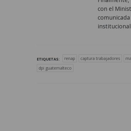
con el Minis
comunicada 
institucional
renap
captura trabajadores
ma
ETIQUETAS:
dpi guatemalteco