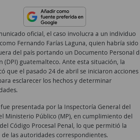
unicado oficial, el caso involucra a un individuo
 como Fernando Farías Laguna, quien habría sido
uera del país portando un Documento Personal 
ón (DPI) guatemalteco. Ante esta situación, la
có que el pasado 24 de abril se iniciaron acciones
ara esclarecer los hechos y determinar
dades.
fue presentada por la Inspectoría General del
l Ministerio Público (MP), en cumplimiento del
 del Código Procesal Penal, lo que permitió la
 de las autoridades correspondientes.