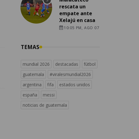
rescata un
empate ante
Xelajú en casa
10:05 PM, AGO 07
TEMAS
mundial 2026
destacadas
fútbol
guatemala
#viralesmundial2026
argentina
fifa
estados unidos
españa
messi
noticias de guatemala