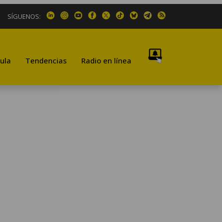
SÍGUENOS:
ula
Tendencias
Radio en línea