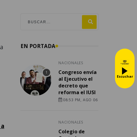
EN PORTADA
 a
NACIONALES
Congreso envía
Escuchar
al Ejecutivo el
decreto que
reforma el IUSI
08:53 PM, AGO 06
NACIONALES
 a
Colegio de