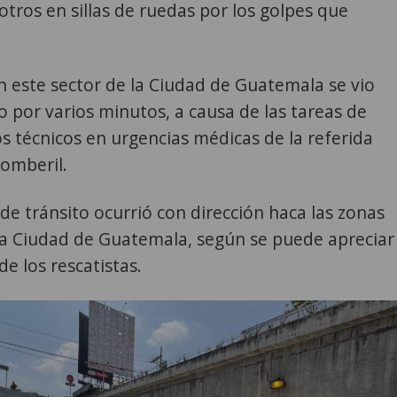
 otros en sillas de ruedas por los golpes que
en este sector de la Ciudad de Guatemala se vio
 por varios minutos, a causa de las tareas de
os técnicos en urgencias médicas de la referida
bomberil.
 de tránsito ocurrió con dirección haca las zonas
 la Ciudad de Guatemala, según se puede apreciar
de los rescatistas.