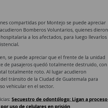
enes compartidas por Montejo se puede apreciar
r acudieron Bomberos Voluntarios, quienes dieron
hospitalaria a los afectados, para luego llevarlos
istencial.
n, se puede apreciar que el frente de la unidad
te de pasajeros quedó totalmente destruido, con
ontal totalmente roto. Al lugar acudieron
del tránsito de la Ciudad de Guatemala para
aso vehicular en el sector.
icias:
Secuestro de odontólogo: Ligan a proceso
por uso de celulares en prisión