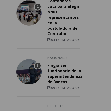
Contadores
vota para elegir
a sus
representantes
en la
postuladora de
Contralor
04:14 PM, AGO 06
NACIONALES
Fingía ser
funcionario de la
Superintendencia
de Bancos
09:34 PM, AGO 06
s
DEPORTES