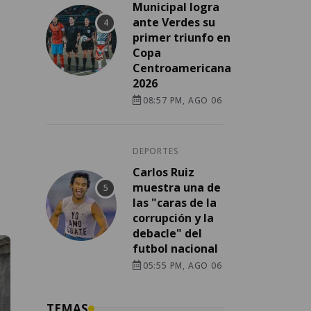
Municipal logra
ante Verdes su
primer triunfo en
Copa
Centroamericana
2026
08:57 PM, AGO 06
DEPORTES
Carlos Ruiz
muestra una de
las "caras de la
corrupción y la
debacle" del
futbol nacional
05:55 PM, AGO 06
TEMAS