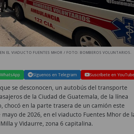
, EN EL VIADUCTO FUENTES MHOR / FOTO: BOMBEROS VOLUNTARIOS.
 WhatsApp
Síguenos en Telegram
Suscríbete en YouTub
 que se desconocen, un autobús del transporte
sajeros de la Ciudad de Guatemala, de la línea
 chocó en la parte trasera de un camión este
 mayo de 2026, en el viaducto Fuentes Mhor de l
Milla y Vidaurre, zona 6 capitalina.