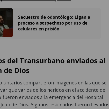
Secuestro de odontólogo: Ligan a
proceso a sospechoso por uso de
celulares en prisión
os del Transurbano enviados al
n de Dios
luntarios compartieron imágenes en las que se
ar que varios de los heridos en el accidente del
 fueron enviados a la emergencia del Hospital
Juan de Dios. Algunos lesionados fueron llevado