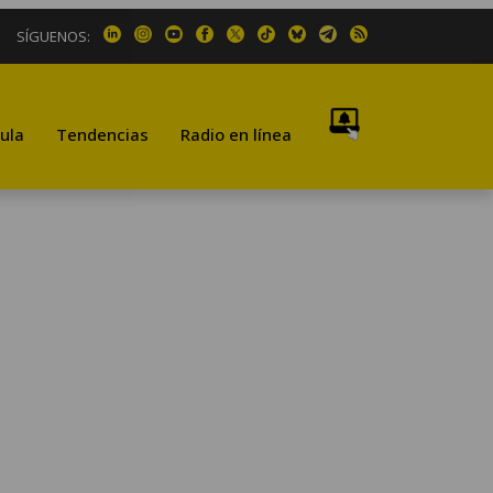
SÍGUENOS:
ula
Tendencias
Radio en línea