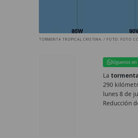
TORMENTA TROPICAL CRISTINA. / FOTO: FOTO C
Síguenos en
La
tormenta
290 kilómetr
lunes 8 de j
Reducción de