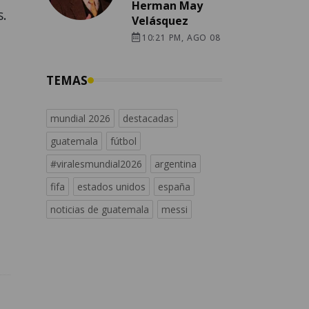
Herman May
s.
Velásquez
10:21 PM, AGO 08
TEMAS
mundial 2026
destacadas
guatemala
fútbol
#viralesmundial2026
argentina
fifa
estados unidos
españa
noticias de guatemala
messi