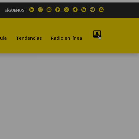
SÍGUENOS:
ula
Tendencias
Radio en línea