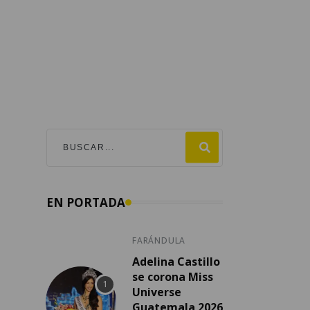
EN PORTADA
FARÁNDULA
Adelina Castillo
se corona Miss
Universe
Guatemala 2026