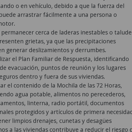
ando o en vehículo, debido a que la fuerza del
puede arrastrar fácilmente a una persona o
otor.
r permanecer cerca de laderas inestables o talude
resenten grietas, ya que las precipitaciones
n generar deslizamientos y derrumbes.
izar el Plan Familiar de Respuesta, identificando
 de evacuación, puntos de reunión y los lugares
eguros dentro y fuera de sus viviendas.
car el contenido de la Mochila de las 72 Horas,
yendo agua potable, alimentos no perecederos,
amentos, linterna, radio portátil, documentos
nales protegidos y artículos de primera necesida
ner limpios drenajes, cunetas y desagües
os a las viviendas contribuye a reducir el riesgo 