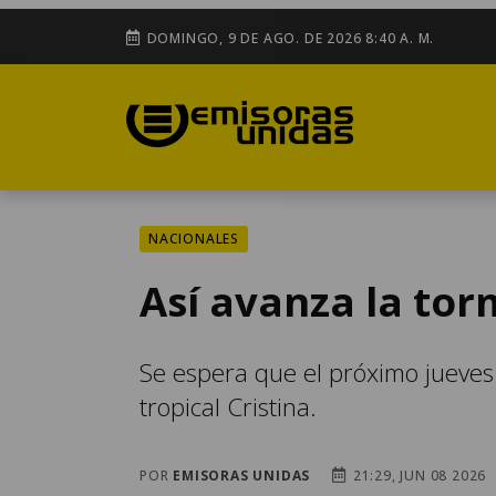
DOMINGO, 9 DE AGO. DE 2026 8:40 A. M.
NACIONALES
Así avanza la tor
Se espera que el próximo jueves i
tropical Cristina.
POR
EMISORAS UNIDAS
21:29, JUN 08 2026