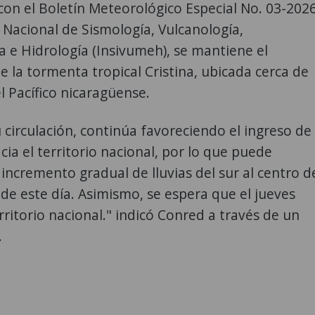
on el Boletín Meteorológico Especial No. 03-202
o Nacional de Sismología, Vulcanología,
 e Hidrología (Insivumeh), se mantiene el
 la tormenta tropical Cristina, ubicada cerca de
el Pacífico nicaragüense.
 circulación, continúa favoreciendo el ingreso de
a el territorio nacional, por lo que puede
incremento gradual de lluvias del sur al centro d
r de este día. Asimismo, se espera que el jueves
erritorio nacional." indicó Conred a través de un
.