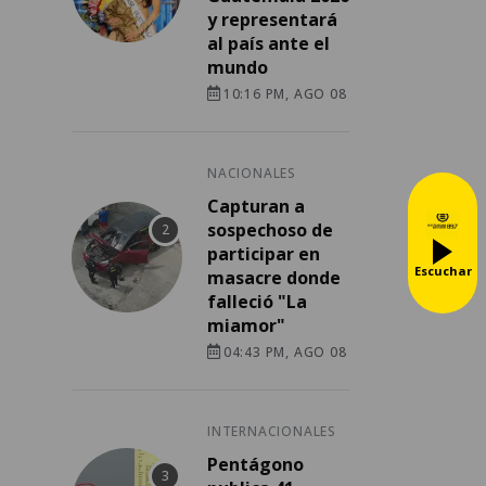
y representará
al país ante el
mundo
10:16 PM, AGO 08
NACIONALES
Capturan a
sospechoso de
participar en
Escuchar
masacre donde
falleció "La
miamor"
04:43 PM, AGO 08
INTERNACIONALES
Pentágono