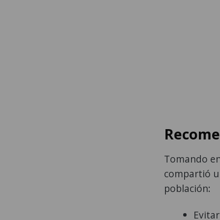
Recomen
Tomando en 
compartió un
población:
Evitar