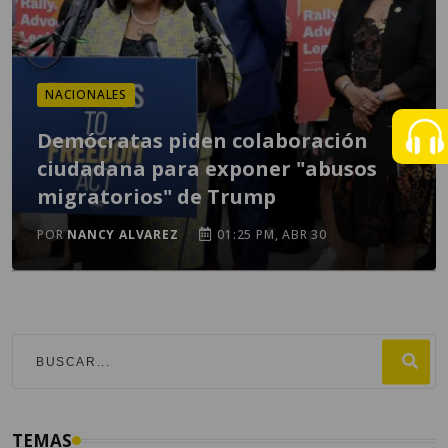
NACIONALES
Demócratas piden colaboración
ciudadana para exponer "abusos
migratorios" de Trump
POR
NANCY ALVAREZ
01:25 PM, ABR 30
TEMAS