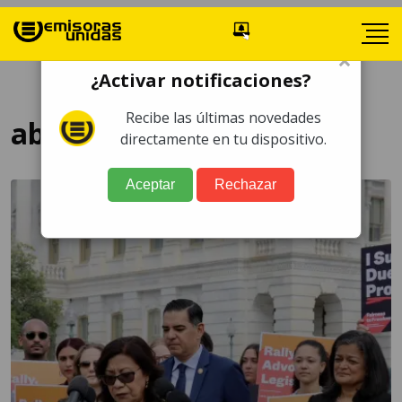
×
¿Activar notificaciones?
Recibe las últimas novedades
abuso migratorio
directamente en tu dispositivo.
Aceptar
Rechazar