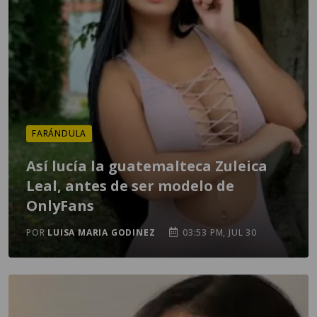
FARÁNDULA
Así lucía la guatemalteca Zuleica
Leal, antes de ser modelo de
OnlyFans
POR
LUISA MARIA GODINEZ
03:53 PM, JUL 30