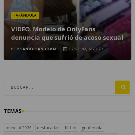
FARÁNDULA
VIDEO. Modelo de OnlyFans
denuncia que sufrió de acoso sexual
POR
SANDY SANDOVAL
12:52 PM, AGO 27
TEMAS
mundial 2026
destacadas
fútbol
guatemala