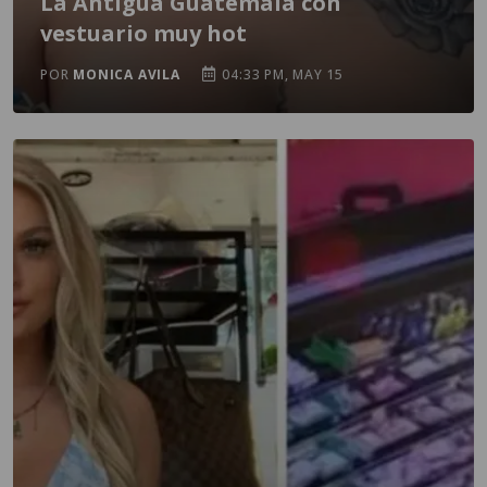
La Antigua Guatemala con
vestuario muy hot
POR
MONICA AVILA
04:33 PM, MAY 15