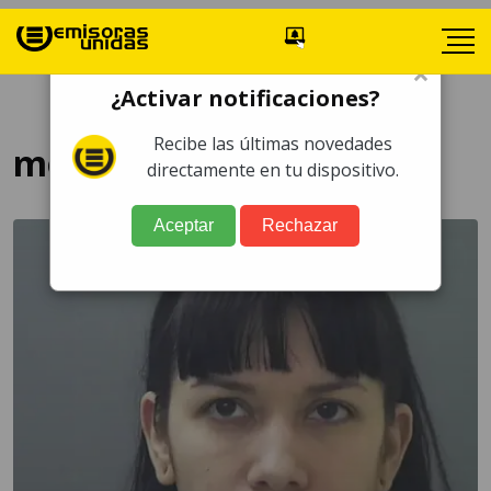
×
¿Activar notificaciones?
Recibe las últimas novedades
modelo onlyfans
directamente en tu dispositivo.
Aceptar
Rechazar