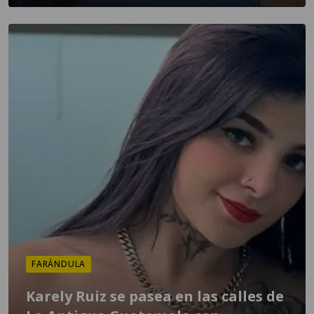
FARÁNDULA
Karely Ruiz se pasea en las calles de