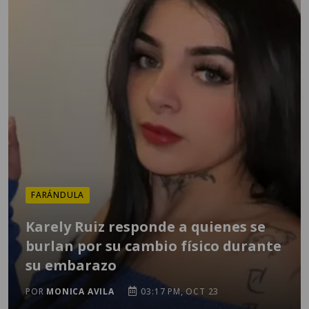
FARÁNDULA
Karely Ruiz responde a quienes se
burlan por su cambio físico durante
su embarazo
POR
MONICA AVILA
03:17 PM, OCT 23