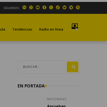
SÍGUENOS:
ula
Tendencias
Radio en línea
EN PORTADA
NACIONALES
Aprueban