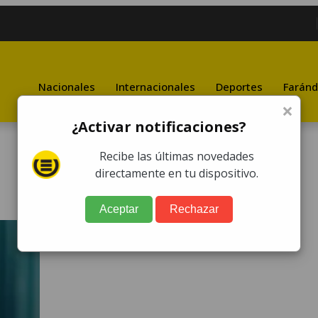
Nacionales
Internacionales
Deportes
Faránd
×
¿Activar notificaciones?
Recibe las últimas novedades
directamente en tu dispositivo.
Aceptar
Rechazar