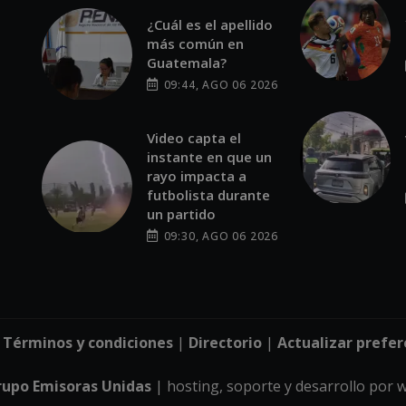
¿Cuál es el apellido
más común en
Guatemala?
09:44, AGO 06 2026
Video capta el
instante en que un
rayo impacta a
futbolista durante
un partido
09:30, AGO 06 2026
|
Términos y condiciones
|
Directorio
|
Actualizar prefer
rupo Emisoras Unidas
| hosting, soporte y desarrollo por
w