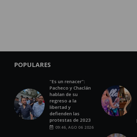
POPULARES
"Es un renacer":
Pacheco y Chaclán
hablan de su
regreso a la
libertad y
defienden las
protestas de 2023
09:46, AGO 06 2026