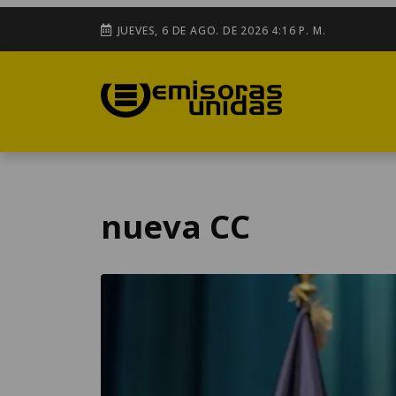
JUEVES, 6 DE AGO. DE 2026 4:16 P. M.
nueva CC