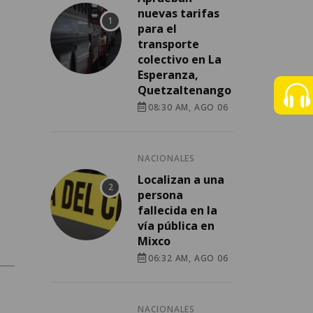
nuevas tarifas
para el
transporte
colectivo en La
Esperanza,
Quetzaltenango
08:30 AM, AGO 06
NACIONALES
Localizan a una
persona
fallecida en la
vía pública en
Mixco
06:32 AM, AGO 06
NACIONALES