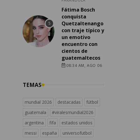
FARÁNDULA
Fátima Bosch
conquista
Quetzaltenango
con traje típico y
un emotivo
encuentro con
cientos de
guatemaltecos
08:34 AM, AGO 06
TEMAS
mundial 2026
destacadas
fútbol
guatemala
#viralesmundial2026
argentina
fifa
estados unidos
messi
españa
universofutbol