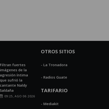
OTROS SITIOS
Filtran fuertes
- La Tronadora
imágenes de la
agresión íntima
- Radios Guate
que sufrió la
cantante Naldy
TARIFARIO
Saldaña
09:25, AGO 06 2026
- Mediakit