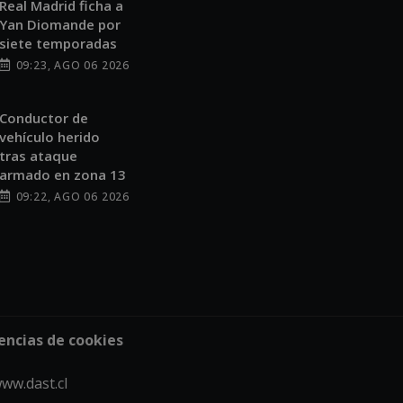
Real Madrid ficha a
Yan Diomande por
siete temporadas
09:23, AGO 06 2026
Conductor de
vehículo herido
tras ataque
armado en zona 13
09:22, AGO 06 2026
encias de cookies
ww.dast.cl