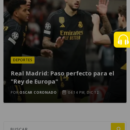
DEPORTES
Real Madrid: Paso perfecto para el
"Rey de Europa"
POR
OSCAR CORONADO
04:14 PM, DIC 12