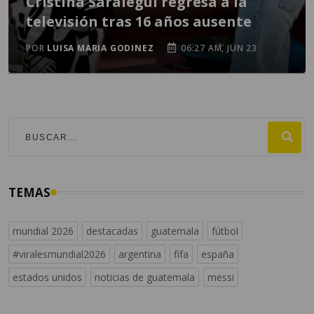
Cristina Saralegui regresa a la
televisión tras 16 años ausente
POR
LUISA MARIA GODINEZ
06:27 AM, JUN 23
TEMAS
mundial 2026
destacadas
guatemala
fútbol
#viralesmundial2026
argentina
fifa
españa
estados unidos
noticias de guatemala
messi