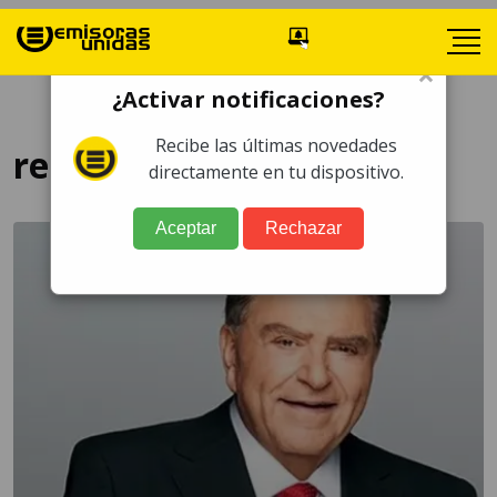
×
¿Activar notificaciones?
Recibe las últimas novedades
regreso televisión
directamente en tu dispositivo.
Aceptar
Rechazar