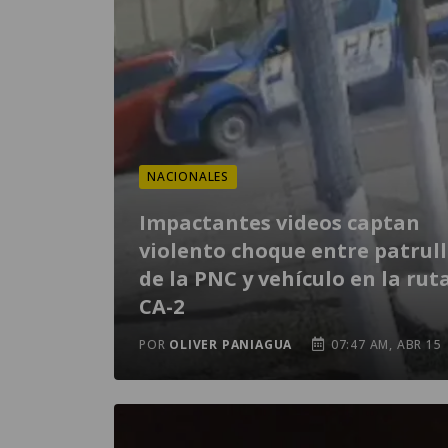
NACIONALES
Impactantes videos captan
violento choque entre patrul
de la PNC y vehículo en la rut
CA-2
POR
OLIVER PANIAGUA
07:47 AM, ABR 15