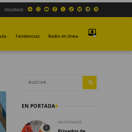
SÍGUENOS:
ula
Tendencias
Radio en línea
EN PORTADA
NACIONALES
Privados de