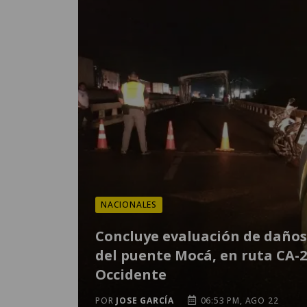
NACIONALES
Concluye evaluación de daños
del puente Mocá, en ruta CA-2
Occidente
POR
JOSE GARCÍA
06:53 PM, AGO 22