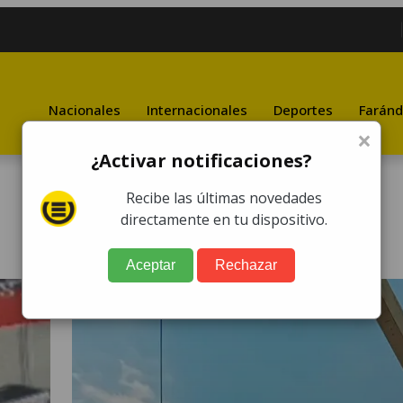
Nacionales
Internacionales
Deportes
Faránd
×
¿Activar notificaciones?
Recibe las últimas novedades
directamente en tu dispositivo.
Aceptar
Rechazar