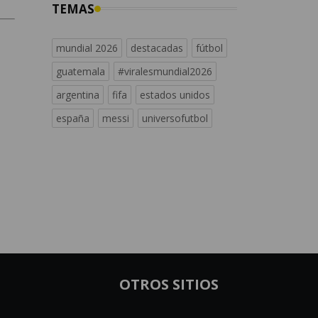
TEMAS
mundial 2026
destacadas
fútbol
guatemala
#viralesmundial2026
argentina
fifa
estados unidos
españa
messi
universofutbol
OTROS SITIOS