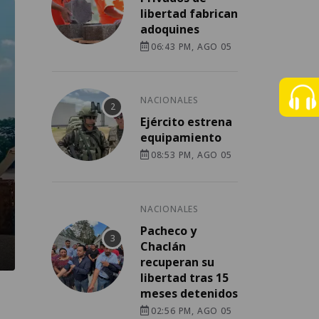
libertad fabrican
adoquines
06:43 PM, AGO 05
NACIONALES
Ejército estrena
equipamiento
08:53 PM, AGO 05
NACIONALES
Pacheco y
Chaclán
recuperan su
libertad tras 15
meses detenidos
02:56 PM, AGO 05