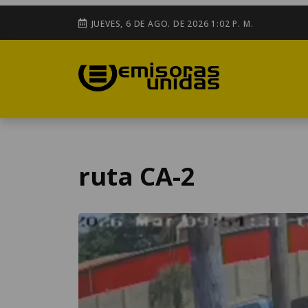
JUEVES, 6 DE AGO. DE 2026 1:02 P. M.
ruta CA-2