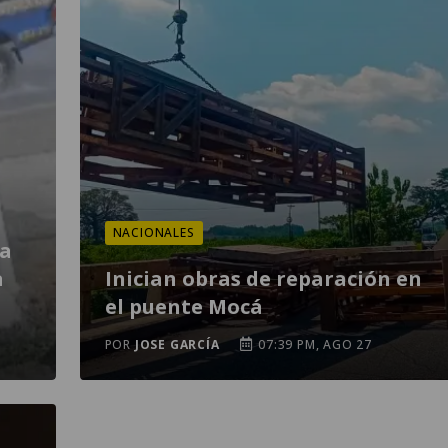
NACIONALES
la
a
Inician obras de reparación en
el puente Mocá
POR
JOSE GARCÍA
07:39 PM, AGO 27