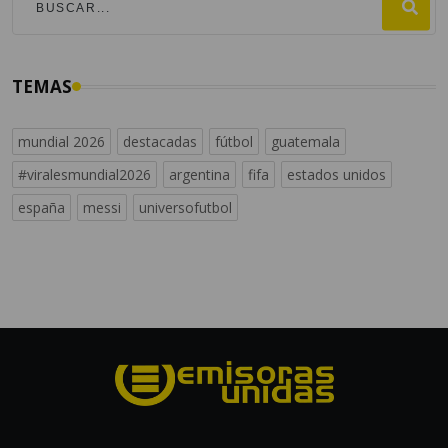
TEMAS
mundial 2026
destacadas
fútbol
guatemala
#viralesmundial2026
argentina
fifa
estados unidos
españa
messi
universofutbol