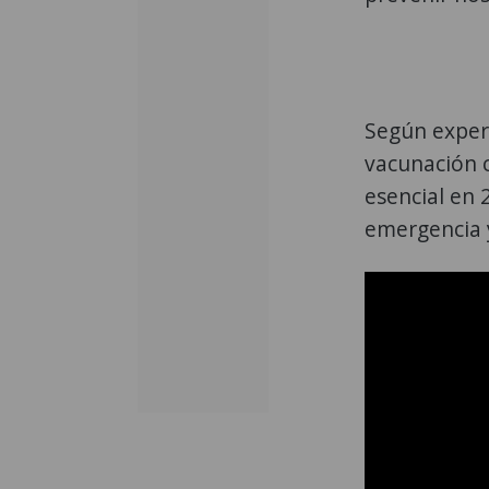
Según expert
vacunación 
esencial en 
emergencia y