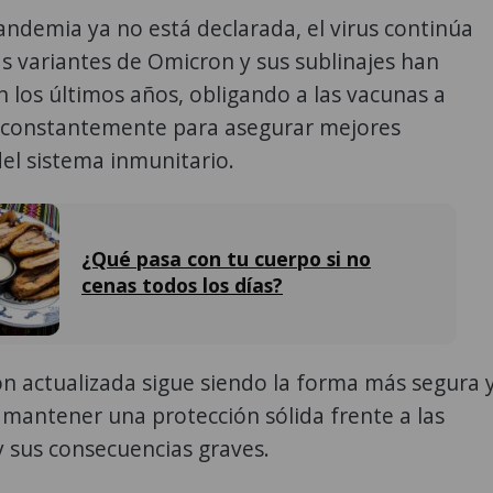
ndemia ya no está declarada, el virus continúa
 variantes de Omicron y sus sublinajes han
los últimos años, obligando a las vacunas a
e constantemente para asegurar mejores
el sistema inmunitario.
¿Qué pasa con tu cuerpo si no
cenas todos los días?
n actualizada sigue siendo la forma más segura 
 mantener una protección sólida frente a las
y sus consecuencias graves.