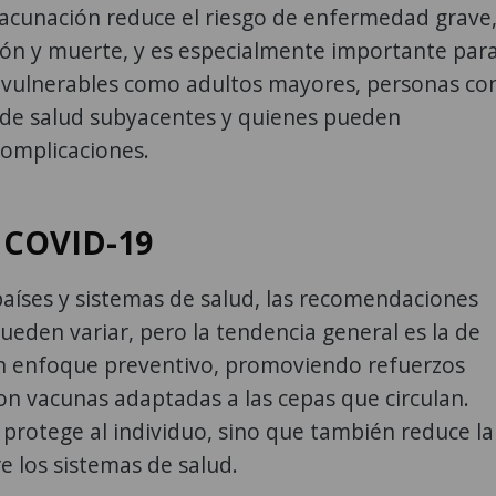
vacunación reduce el riesgo de enfermedad grave
ión y muerte, y es especialmente importante par
 vulnerables como adultos mayores, personas co
 de salud subyacentes y quienes pueden
complicaciones.
 COVID-19
aíses y sistemas de salud, las recomendaciones
pueden variar, pero la tendencia general es la de
 enfoque preventivo, promoviendo refuerzos
on vacunas adaptadas a las cepas que circulan.
 protege al individuo, sino que también reduce la
e los sistemas de salud.