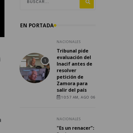
EN PORTADA
NACIONALES
Tribunal pide
evaluación del
i
Inacif antes de
resolver
petición de
Zamora para
salir del país
10:57 AM, AGO 06
a
NACIONALES
"Es un renacer":
l