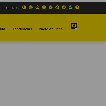
SÍGUENOS:
ula
Tendencias
Radio en línea