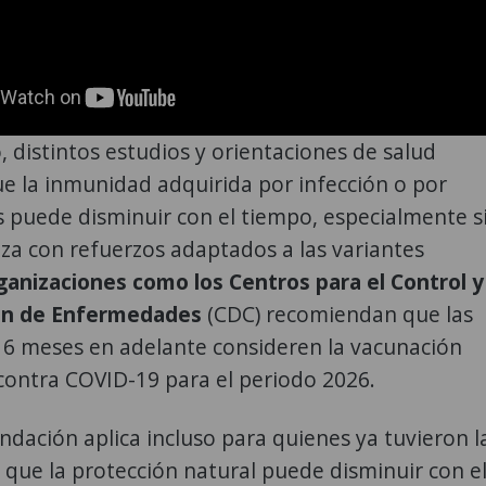
 distintos estudios y orientaciones de salud
e la inmunidad adquirida por infección o por
s puede disminuir con el tiempo, especialmente s
iza con refuerzos adaptados a las variantes
ganizaciones como los Centros para el Control y
ón de Enfermedades
(CDC) recomiendan que las
 6 meses en adelante consideren la vacunación
contra COVID-19 para el periodo 2026.
dación aplica incluso para quienes ya tuvieron l
a que la protección natural puede disminuir con e