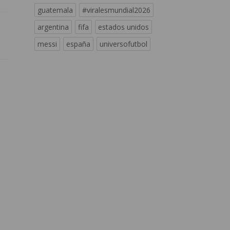
guatemala
#viralesmundial2026
argentina
fifa
estados unidos
messi
españa
universofutbol