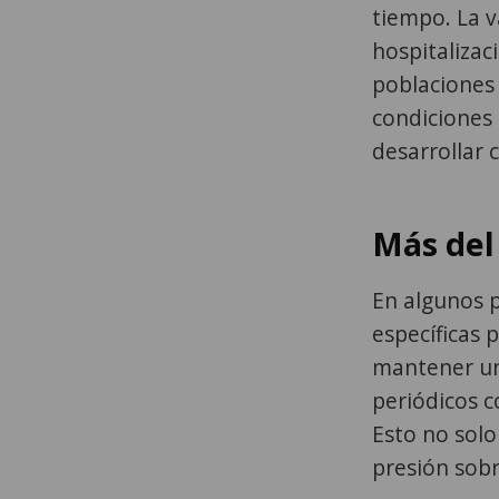
tiempo. La 
hospitalizac
poblaciones
condiciones
desarrollar 
Más del
En algunos p
específicas 
mantener un
periódicos c
Esto no solo
presión sobr