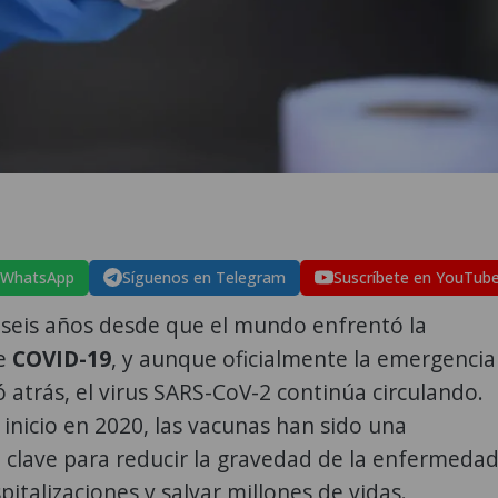
 WhatsApp
Síguenos en Telegram
Suscríbete en YouTub
seis años desde que el mundo enfrentó la
e
COVID-19
, y aunque oficialmente la emergencia
 atrás, el virus SARS-CoV-2 continúa circulando.
inicio en 2020, las vacunas han sido una
clave para reducir la gravedad de la enfermedad
pitalizaciones y salvar millones de vidas.