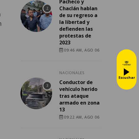
Pacheco y
,
Chaclán hablan
a
de su regreso a
la libertad y
n
defienden las
protestas de
2023
09:46 AM, AGO 06
NACIONALES
Escuchar
Conductor de
vehículo herido
tras ataque
armado en zona
13
09:22 AM, AGO 06