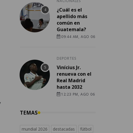
NACIONALES
¿Cuál es el
apellido más
común en
Guatemala?
09:44 AM, AGO 06
DEPORTES
Vinícius Jr.
renueva con el
Real Madrid
hasta 2032
12:23 PM, AGO 06
y
TEMAS
mundial 2026
destacadas
fútbol