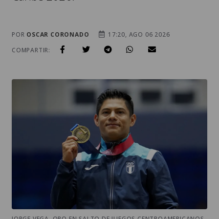
POR
OSCAR CORONADO
17:20, AGO 06 2026
COMPARTIR:
JORGE VEGA, ORO EN SALTO DE JUEGOS CENTROAMERICANOS