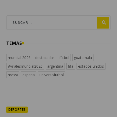
TEMAS
mundial 2026
destacadas
fútbol
guatemala
#viralesmundial2026
argentina
fifa
estados unidos
messi
españa
universofutbol
DEPORTES