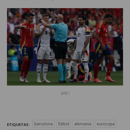
EFE /
barcelona
fútbol
alemania
eurocopa
ETIQUETAS: