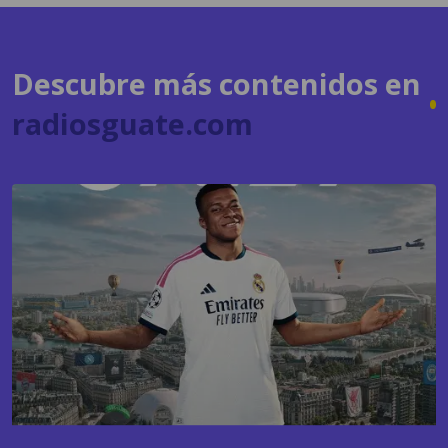
Descubre más contenidos en
radiosguate.com
GAMING
EA Sports FC 27 apuesta nuevamente por