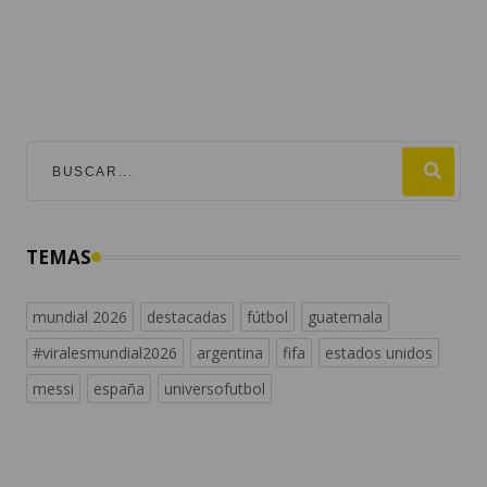
TEMAS
mundial 2026
destacadas
fútbol
guatemala
#viralesmundial2026
argentina
fifa
estados unidos
messi
españa
universofutbol