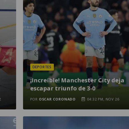
DEPORTES
¡Increíble! Manchester City deja
escapar triunfo de 3-0
2
POR
OSCAR CORONADO
04:32 PM, NOV 26