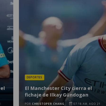
DEPORTES
el
El Manchester City cierra el
fichaje de Ilkay Gündogan
3
POR
CHRISTOPER CHANG
07:18 AM, AGO 21