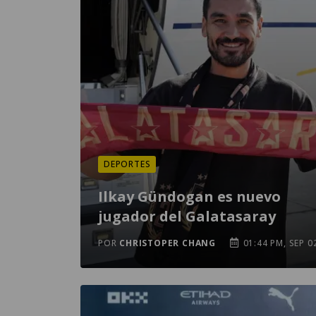
DEPORTES
Ilkay Gündogan es nuevo
jugador del Galatasaray
POR
CHRISTOPER CHANG
01:44 PM, SEP 0