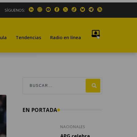
SÍGUENOS:
ula
Tendencias
Radio en línea
EN PORTADA
NACIONALES
APG celebra