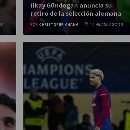
Ilkay Gündogan anuncia su
retiro de la selección alemana
20
POR
CHRISTOPER CHANG
10:46 AM, AGO 19