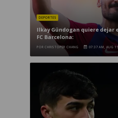
DEPORTES
Ilkay Gündogan quiere dejar 
FC Barcelona:
POR CHRISTOPER CHANG
07:37 AM, AUG 1