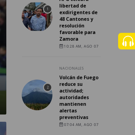
libertad de
exdirigentes de
48 Cantones y
resolución
favorable para
Zamora
10:28 AM, AGO 07
NACIONALES
Volcán de Fuego
reduce su
actividad;
autoridades
mantienen
alertas
preventivas
07:04 AM, AGO 07