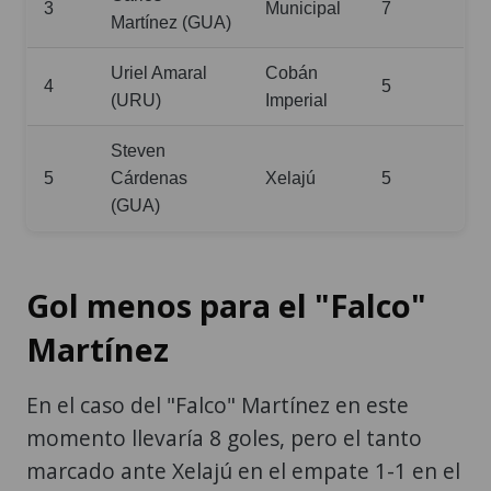
3
Municipal
7
Martínez (GUA)
Uriel Amaral
Cobán
4
5
(URU)
Imperial
Steven
5
Cárdenas
Xelajú
5
(GUA)
Gol menos para el "Falco"
Martínez
En el caso del "Falco" Martínez en este
momento llevaría 8 goles, pero el tanto
marcado ante Xelajú en el empate 1-1 en el