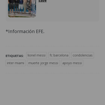
sabe
*Información EFE.
lionel messi
fc barcelona
condolencias
ETIQUETAS:
inter miami
muerte jorge messi
apoyo messi