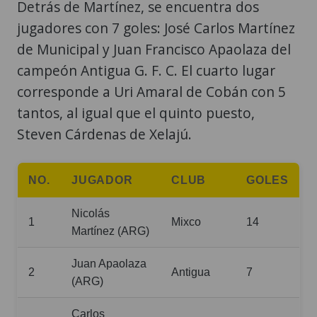
Detrás de Martínez, se encuentra dos
jugadores con 7 goles: José Carlos Martínez
de Municipal y Juan Francisco Apaolaza del
campeón Antigua G. F. C. El cuarto lugar
corresponde a Uri Amaral de Cobán con 5
tantos, al igual que el quinto puesto,
Steven Cárdenas de Xelajú.
NO.
JUGADOR
CLUB
GOLES
Nicolás
1
Mixco
14
Martínez (ARG)
Juan Apaolaza
2
Antigua
7
(ARG)
Carlos