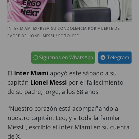
INTER MIAMI EXPRESA SU CONDOLENCIA POR MUERTE DE
PADRE DE LIONEL MESSI / FOTO: EFE
Síguenos en WhatsApp
Telegram
El
Inter Miami
apoyó este sábado a su
capitán
Lionel Messi
por el fallecimiento
de su padre, Jorge, a los 68 años.
"Nuestro corazón está acompañando a
nuestro capitán, Leo, y a toda la familia
Messi", escribió el Inter Miami en su cuenta
de X.