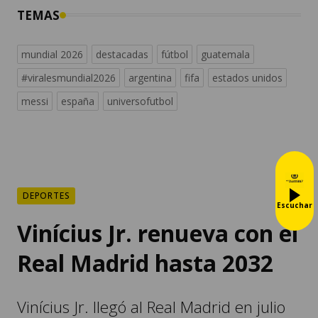
TEMAS
mundial 2026
destacadas
fútbol
guatemala
#viralesmundial2026
argentina
fifa
estados unidos
messi
españa
universofutbol
DEPORTES
Escuchar
Vinícius Jr. renueva con el
Real Madrid hasta 2032
Vinícius Jr. llegó al Real Madrid en julio