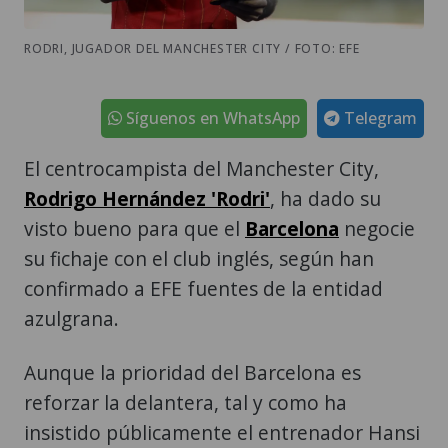
RODRI, JUGADOR DEL MANCHESTER CITY / FOTO: EFE
Síguenos en WhatsApp
Telegram
El centrocampista del Manchester City,
Rodrigo Hernández 'Rodri'
, ha dado su
visto bueno para que el
Barcelona
negocie
su fichaje con el club inglés, según han
confirmado a EFE fuentes de la entidad
azulgrana.
Aunque la prioridad del Barcelona es
reforzar la delantera, tal y como ha
insistido públicamente el entrenador Hansi