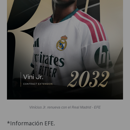
Vinícius Jr. renueva con el Real Madrid - EFE
*Información EFE.