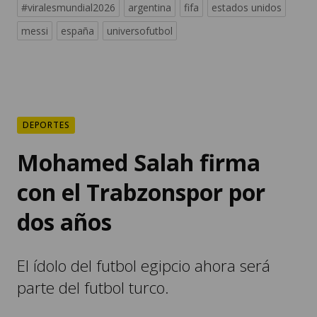
#viralesmundial2026
argentina
fifa
estados unidos
messi
españa
universofutbol
DEPORTES
Mohamed Salah firma
con el Trabzonspor por
dos años
El ídolo del futbol egipcio ahora será
parte del futbol turco.