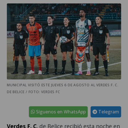
MUNICIPAL VISITÓ ESTE JUEVES 6 DE AGOSTO AL VERDES F. C.
DE BELICE / FOTO: VERDES FC
Síguenos en WhatsApp
Telegram
Verdes F. C
. de Belice recibió esta noche en