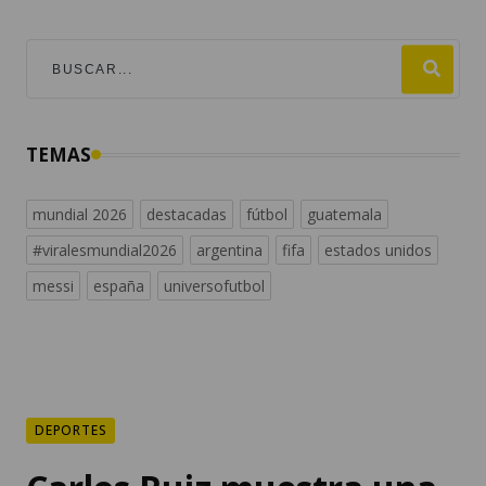
TEMAS
mundial 2026
destacadas
fútbol
guatemala
#viralesmundial2026
argentina
fifa
estados unidos
messi
españa
universofutbol
DEPORTES