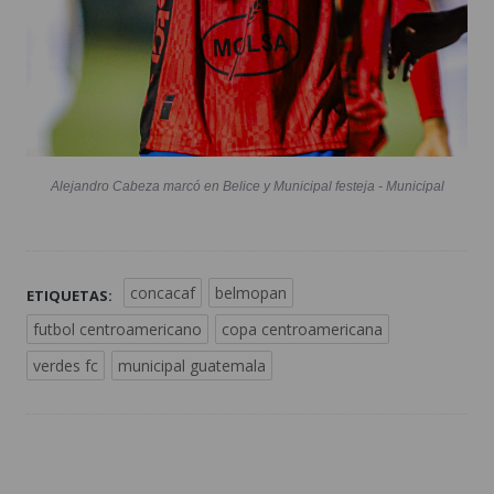
Alejandro Cabeza marcó en Belice y Municipal festeja - Municipal
concacaf
belmopan
ETIQUETAS:
futbol centroamericano
copa centroamericana
verdes fc
municipal guatemala