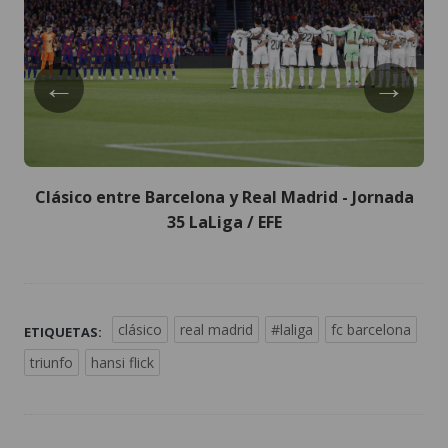
←
→
Clásico entre Barcelona y Real Madrid - Jornada
35 LaLiga / EFE
clásico
real madrid
#laliga
fc barcelona
ETIQUETAS:
triunfo
hansi flick