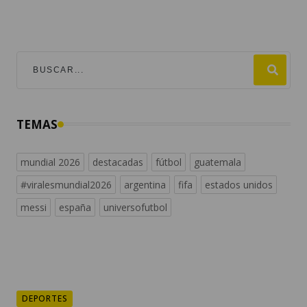
TEMAS
mundial 2026
destacadas
fútbol
guatemala
#viralesmundial2026
argentina
fifa
estados unidos
messi
españa
universofutbol
DEPORTES