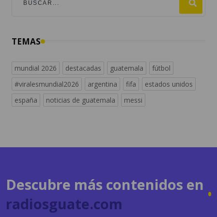
TEMAS
mundial 2026
destacadas
guatemala
fútbol
#viralesmundial2026
argentina
fifa
estados unidos
españa
noticias de guatemala
messi
Descubre más contenidos en
radiosguate.com