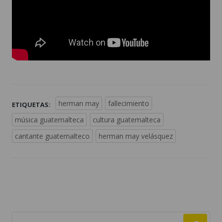
herman may
fallecimiento
ETIQUETAS:
música guatemalteca
cultura guatemalteca
cantante guatemalteco
herman may velásquez