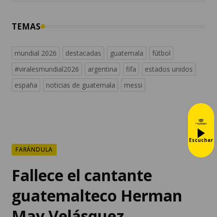
TEMAS
mundial 2026
destacadas
guatemala
fútbol
#viralesmundial2026
argentina
fifa
estados unidos
españa
noticias de guatemala
messi
Escuchar
FARÁNDULA
Fallece el cantante
guatemalteco Herman
May Velásquez