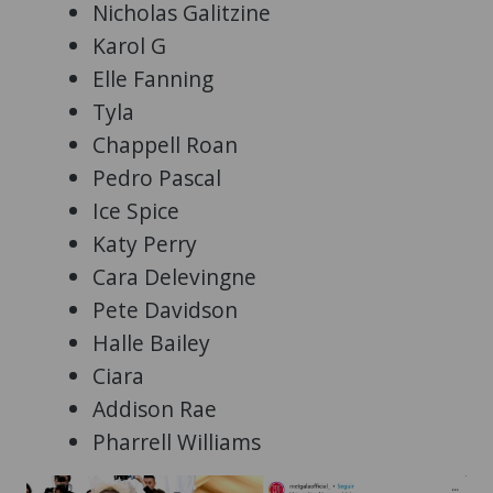
Nicholas Galitzine
Karol G
Elle Fanning
Tyla
Chappell Roan
Pedro Pascal
Ice Spice
Katy Perry
Cara Delevingne
Pete Davidson
Halle Bailey
Ciara
Addison Rae
Pharrell Williams