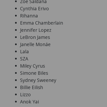
Zoe Saldana
Cynthia Erivo
Rihanna
Emma Chamberlain
Jennifer Lopez
LeBron James
Janelle Monáe
Lala
SZA
Miley Cyrus
Simone Biles
Sydney Sweeney
Billie Eilish
Lizzo
Anok Yai