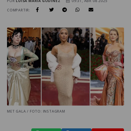
POR
LUISA MARIA GODINEZ
09:31, ABR 08 2025
COMPARTIR:
MET GALA / FOTO: INSTAGRAM