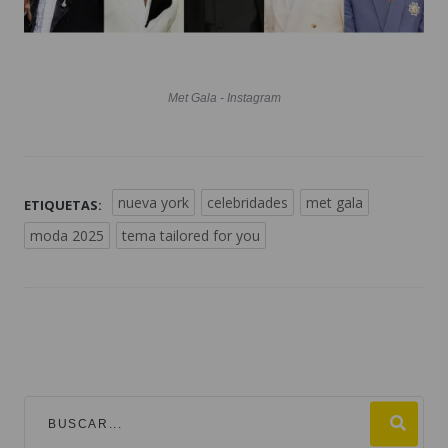
Met Gala - Instagram
nueva york
celebridades
met gala
ETIQUETAS:
moda 2025
tema tailored for you