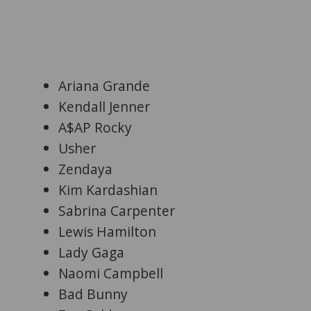
Ariana Grande
Kendall Jenner
A$AP Rocky
Usher
Zendaya
Kim Kardashian
Sabrina Carpenter
Lewis Hamilton
Lady Gaga
Naomi Campbell
Bad Bunny