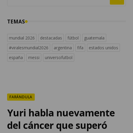
TEMAS
mundial 2026
destacadas
fútbol
guatemala
#viralesmundial2026
argentina
fifa
estados unidos
españa
messi
universofutbol
FARÁNDULA
Yuri habla nuevamente
del cáncer que superó