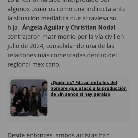
algunos usuarios como una indirecta ante
la situación mediática que atraviesa su
hija.
Ángela Aguilar y Christian Nodal
contrajeron matrimonio por la vía civil en
julio de 2024, consolidando una de las
relaciones más comentadas dentro del
regional mexicano.
¿Quién es? Filtran detalles del
hombre que atacó a la producción
de Sin senos sí hay paraíso
Desde entonces, ambos artistas han