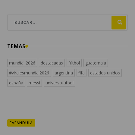
TEMAS
mundial 2026
destacadas
fútbol
guatemala
#viralesmundial2026
argentina
fifa
estados unidos
españa
messi
universofutbol
FARÁNDULA