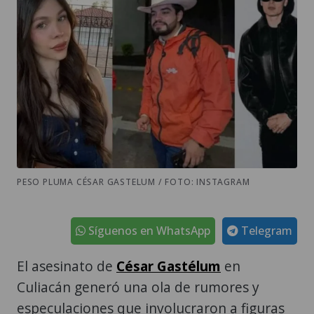
PESO PLUMA CÉSAR GASTELUM / FOTO: INSTAGRAM
Síguenos en WhatsApp
Telegram
El asesinato de
César Gastélum
en
Culiacán generó una ola de rumores y
especulaciones que involucraron a figuras