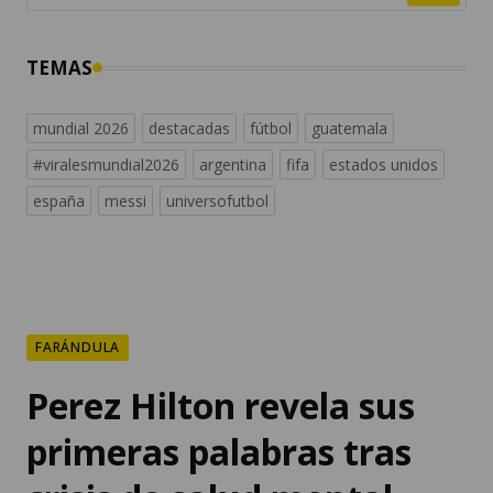
TEMAS
mundial 2026
destacadas
fútbol
guatemala
#viralesmundial2026
argentina
fifa
estados unidos
españa
messi
universofutbol
FARÁNDULA
Perez Hilton revela sus
primeras palabras tras