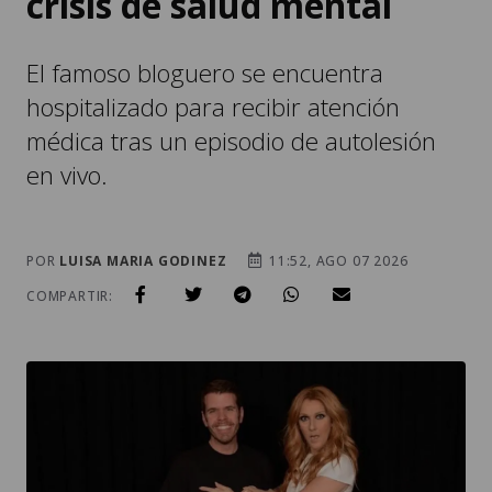
crisis de salud mental
El famoso bloguero se encuentra
hospitalizado para recibir atención
médica tras un episodio de autolesión
en vivo.
POR
LUISA MARIA GODINEZ
11:52, AGO 07 2026
COMPARTIR: