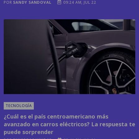
TECNOLOGÍA
¿Cuál es el país centroamericano más
avanzado en carros eléctricos? La respuesta te
puede sorprender
POR
EMISORAS UNIDAS
03:41 PM, JUL 21