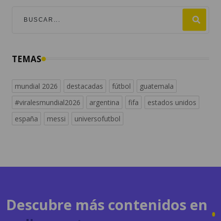
TEMAS
mundial 2026
destacadas
fútbol
guatemala
#viralesmundial2026
argentina
fifa
estados unidos
españa
messi
universofutbol
Descubre más contenidos en
radiosguate.com