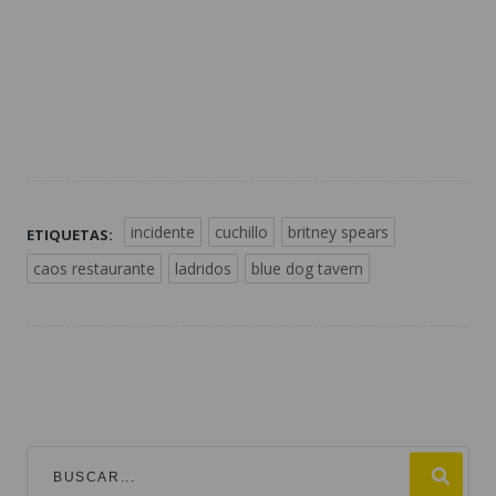
incidente
cuchillo
britney spears
ETIQUETAS:
caos restaurante
ladridos
blue dog tavern