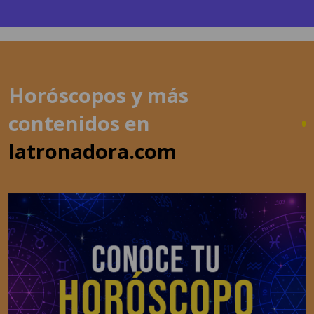
Horóscopos y más
contenidos en
latronadora.com