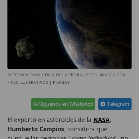
ASTEROIDE PASA CERCA DE LA TIERRA / FOTO: IMAGEN CON
FINES ILUSTRATIVOS | PIXABAY
Síguenos en WhatsApp
Telegram
El experto en asteroides de la
NASA
,
Humberto Campins
, considera que,
aunque las personas, "
como individuos
", no