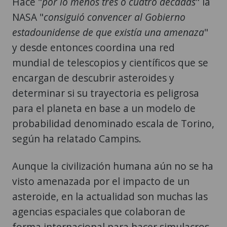
Hace "
por lo menos tres o cuatro décadas
" la
NASA "
consiguió convencer al Gobierno
estadounidense de que existía una amenaza
"
y desde entonces coordina una red
mundial de telescopios y científicos que se
encargan de descubrir asteroides y
determinar si su trayectoria es peligrosa
para el planeta en base a un modelo de
probabilidad denominado escala de Torino,
según ha relatado Campins.
Aunque la civilización humana aún no se ha
visto amenazada por el impacto de un
asteroide, en la actualidad son muchas las
agencias espaciales que colaboran de
forma internacional para hacer simulacros