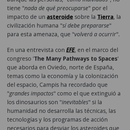
tiene "
nada de qué preocuparse
" por el
impacto de un
asteroide
sobre la
Tierra
, la
civilización humana "
sí debe prepararse
"
para esta amenaza, que "
volverá a ocurrir
".
En una entrevista con
EFE
, en el marco del
congreso '
The Many Pathways to Spaces
'
que aborda en Oviedo, norte de España,
temas como la economía y la colonización
del espacio, Campis ha recordado que
"
grandes impactos
" como el que extinguió a
los dinosaurios son "
inevitables
" si la
humanidad no desarrolla las técnicas, las
tecnologías y los programas de acción
necesarios para desviar los asteroides que