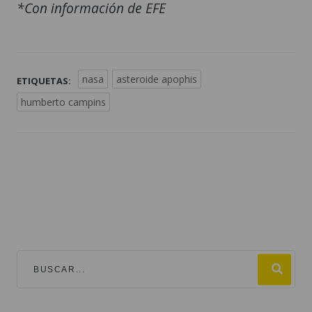
*Con información de EFE
nasa
asteroide apophis
ETIQUETAS:
humberto campins
TEMAS