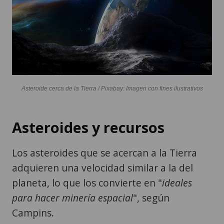
Asteroide cerca de la Tierra / Pixabay: Imagen con fines ilustrativos
Asteroides y recursos
Los asteroides que se acercan a la Tierra
adquieren una velocidad similar a la del
planeta, lo que los convierte en "
ideales
para hacer minería espacial
", según
Campins.