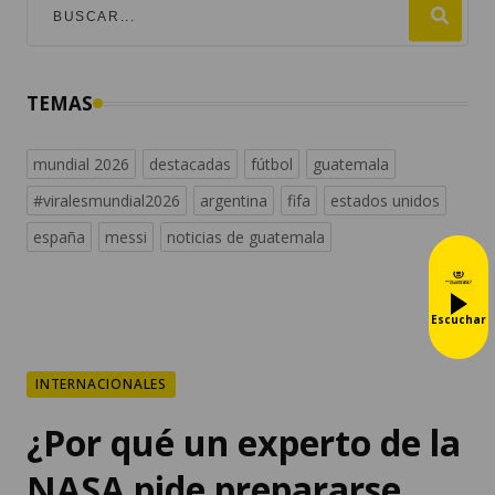
TEMAS
mundial 2026
destacadas
fútbol
guatemala
#viralesmundial2026
argentina
fifa
estados unidos
españa
messi
noticias de guatemala
Escuchar
INTERNACIONALES
¿Por qué un experto de la
NASA pide prepararse