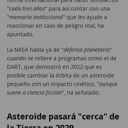
"
cada tres años
" para así contar con una
"
memoria institucional
" que les ayude a
reaccionar en caso de peligro real, ha
apuntado.
La NASA habla ya de "
defensa planetaria
"
cuando se refiere a programas como el de
DART, que demostró en 2022 que es
posible cambiar la órbita de un asteroide
pequeño con un impacto cinético, "
aunque
suene a ciencia ficción
", ha señalado.
Asteroide pasará "cerca" de
la Tierra en 2029