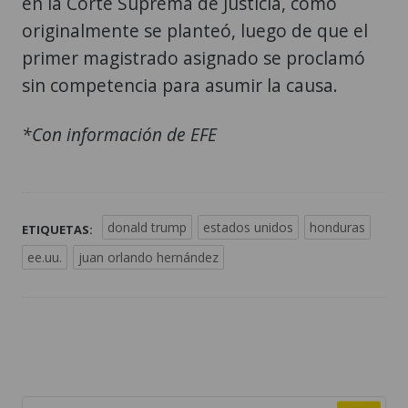
en la Corte Suprema de Justicia, como
originalmente se planteó, luego de que el
primer magistrado asignado se proclamó
sin competencia para asumir la causa.
*Con información de EFE
donald trump
estados unidos
honduras
ETIQUETAS:
ee.uu.
juan orlando hernández