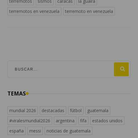
terremotos
sismos
caracas
la guaira
terremotos en venezuela
terremoto en venezuela
TEMAS
mundial 2026
destacadas
fútbol
guatemala
#viralesmundial2026
argentina
fifa
estados unidos
españa
messi
noticias de guatemala