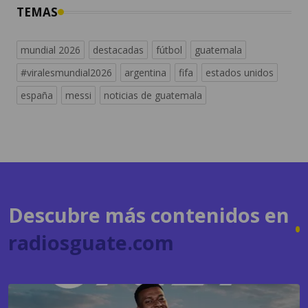
mundial 2026
destacadas
fútbol
guatemala
#viralesmundial2026
argentina
fifa
estados unidos
españa
messi
noticias de guatemala
Descubre más contenidos en
radiosguate.com