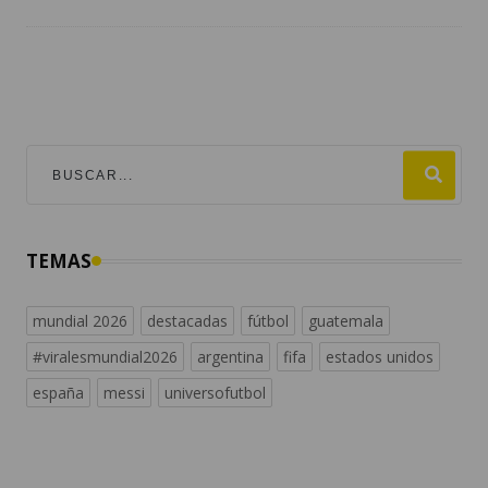
TEMAS
mundial 2026
destacadas
fútbol
guatemala
#viralesmundial2026
argentina
fifa
estados unidos
españa
messi
universofutbol