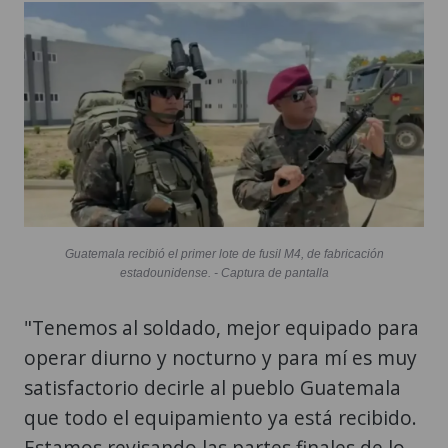
Guatemala recibió el primer lote de fusil M4, de fabricación
estadounidense. - Captura de pantalla
"Tenemos al soldado, mejor equipado para
operar diurno y nocturno y para mí es muy
satisfactorio decirle al pueblo Guatemala
que todo el equipamiento ya está recibido.
Estamos revisando las partes finales de lo