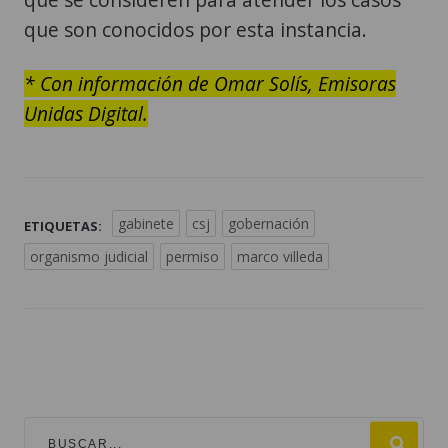
que son conocidos por esta instancia.
* Con información de Omar Solís, Emisoras
Unidas Digital.
gabinete
csj
gobernación
ETIQUETAS:
organismo judicial
permiso
marco villeda