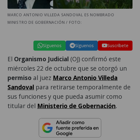
MARCO ANTONIO VILLEDA SANDOVAL ES NOMBRADO
MINISTRO DE GOBERNACIÓN / FOTO:
Síguenos
Síguenos
Suscríbete
El
Organismo Judicial
(OJ) confirmó este
miércoles 22 de octubre que se otorgó un
permiso
al juez
Marco Antonio Villeda
Sandoval
para retirarse temporalmente de
sus funciones y que pueda asumir como
titular del
Ministerio de Gobernación
.