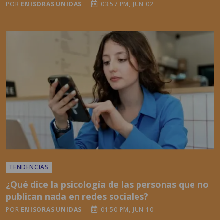
TENDENCIAS
¿Qué dice la psicología de las personas que no
publican nada en redes sociales?
POR
EMISORAS UNIDAS
01:50 PM, JUN 10