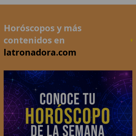
Horóscopos y más
contenidos en
latronadora.com