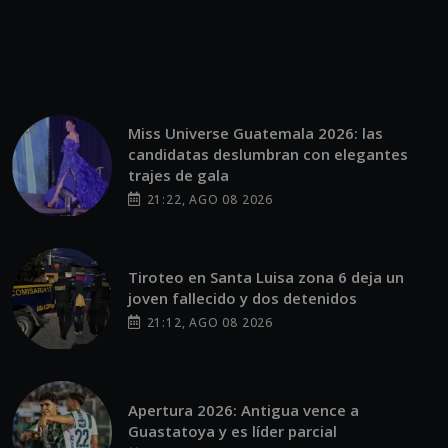
Miss Universe Guatemala 2026: las
candidatas deslumbran con elegantes
trajes de gala
21:22, AGO 08 2026
Tiroteo en Santa Luisa zona 6 deja un
joven fallecido y dos detenidos
21:12, AGO 08 2026
Apertura 2026: Antigua vence a
Guastatoya y es líder parcial
20:56, AGO 08 2026