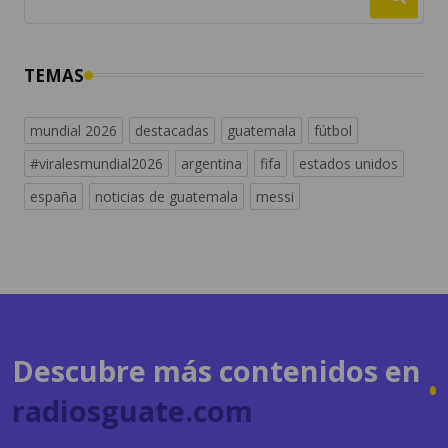
TEMAS
mundial 2026
destacadas
guatemala
fútbol
#viralesmundial2026
argentina
fifa
estados unidos
españa
noticias de guatemala
messi
Descubre más contenidos en
radiosguate.com