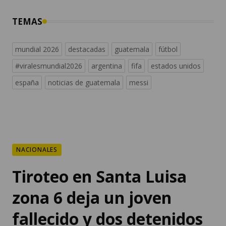
TEMAS
mundial 2026
destacadas
guatemala
fútbol
#viralesmundial2026
argentina
fifa
estados unidos
españa
noticias de guatemala
messi
NACIONALES
Tiroteo en Santa Luisa
zona 6 deja un joven
fallecido y dos detenidos