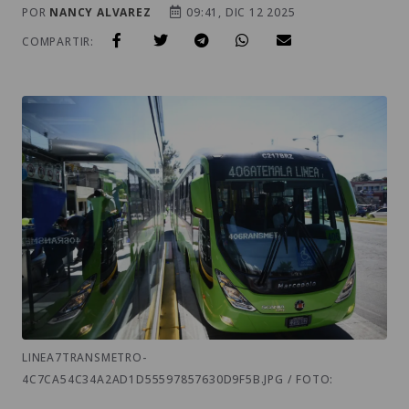
POR
NANCY ALVAREZ
09:41, DIC 12 2025
COMPARTIR:
LINEA7TRANSMETRO-
4C7CA54C34A2AD1D55597857630D9F5B.JPG / FOTO: