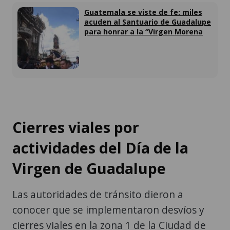
Guatemala se viste de fe: miles
acuden al Santuario de Guadalupe
para honrar a la “Virgen Morena
Cierres viales por
actividades del Día de la
Virgen de Guadalupe
Las autoridades de tránsito dieron a
conocer que se implementaron desvíos y
cierres viales en la zona 1 de la Ciudad de