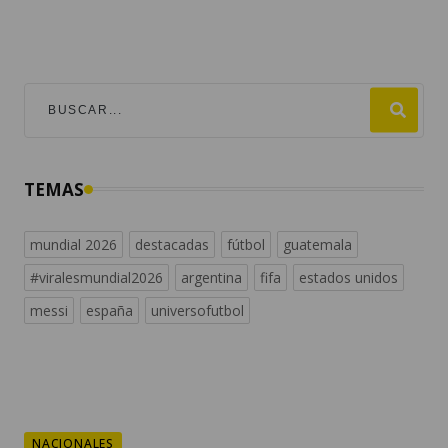
TEMAS
mundial 2026
destacadas
fútbol
guatemala
#viralesmundial2026
argentina
fifa
estados unidos
messi
españa
universofutbol
NACIONALES