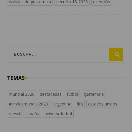
noticias de guatemala
decreto 18-2026
exención
TEMAS
mundial 2026
destacadas
fútbol
guatemala
#viralesmundial2026
argentina
fifa
estados unidos
messi
españa
universofutbol