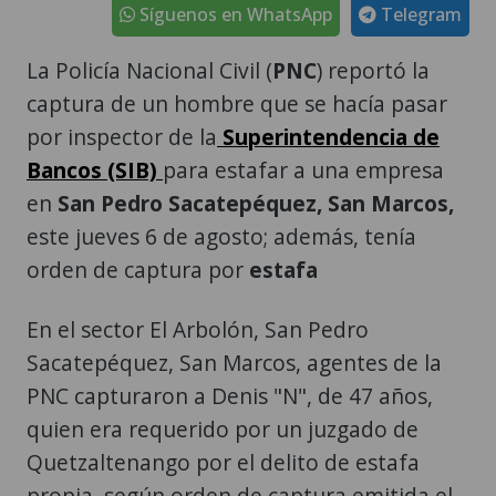
Síguenos en WhatsApp
Telegram
La Policía Nacional Civil (
PNC
) reportó la
captura de un hombre que se hacía pasar
por inspector de la
Superintendencia de
Bancos (SIB)
para estafar a una empresa
en
San Pedro Sacatepéquez, San Marcos,
este jueves 6 de agosto; además, tenía
orden de captura por
estafa
En el sector El Arbolón, San Pedro
Sacatepéquez, San Marcos, agentes de la
PNC capturaron a Denis "N", de 47 años,
quien era requerido por un juzgado de
Quetzaltenango por el delito de estafa
propia, según orden de captura emitida el