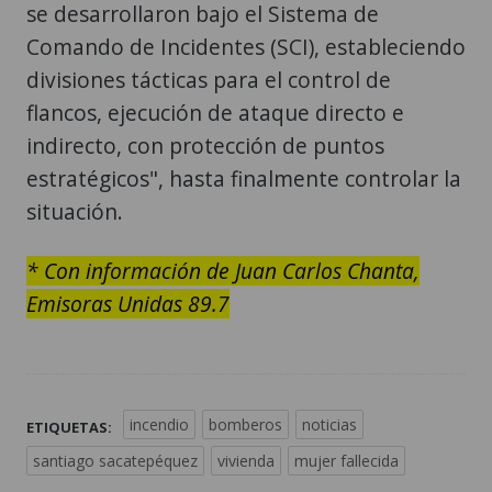
se desarrollaron bajo el Sistema de
Comando de Incidentes (SCI), estableciendo
divisiones tácticas para el control de
flancos, ejecución de ataque directo e
indirecto, con protección de puntos
estratégicos", hasta finalmente controlar la
situación.
* Con información de Juan Carlos Chanta,
Emisoras Unidas 89.7
incendio
bomberos
noticias
ETIQUETAS:
santiago sacatepéquez
vivienda
mujer fallecida