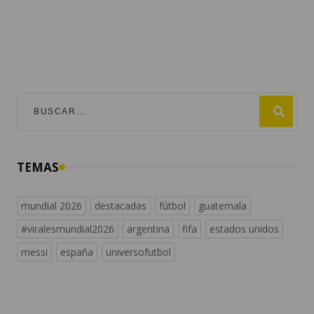
TEMAS
mundial 2026
destacadas
fútbol
guatemala
#viralesmundial2026
argentina
fifa
estados unidos
messi
españa
universofutbol