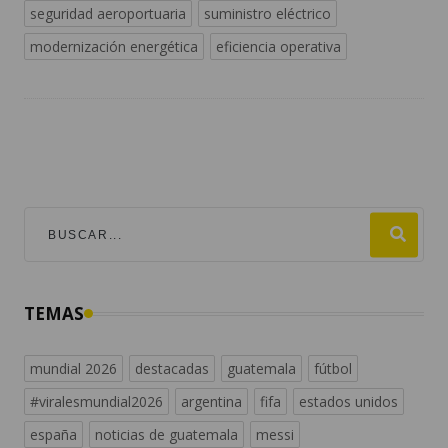
seguridad aeroportuaria
suministro eléctrico
modernización energética
eficiencia operativa
TEMAS
mundial 2026
destacadas
guatemala
fútbol
#viralesmundial2026
argentina
fifa
estados unidos
españa
noticias de guatemala
messi