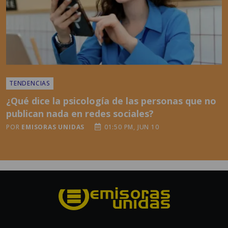
TENDENCIAS
¿Qué dice la psicología de las personas que no
publican nada en redes sociales?
POR
EMISORAS UNIDAS
01:50 PM, JUN 10
Grupo Emisoras Unidas es el primer grupo multimedios de
Centroamérica, con 60 años de experiencia innovando y