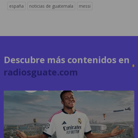
Descubre más contenidos en
radiosguate.com