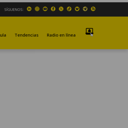
SÍGUENOS:
ula
Tendencias
Radio en línea