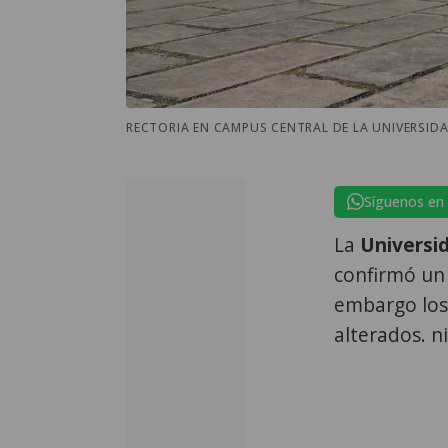
RECTORIA EN CAMPUS CENTRAL DE LA UNIVERSID
Síguenos en
La
Universid
confirmó u
embargo los 
alterados. 