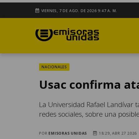
VIERNES, 7 DE AGO. DE 2026 9:47 A. M.
NACIONALES
Usac confirma at
La Universidad Rafael Landívar t
redes sociales, sobre una posible
POR
EMISORAS UNIDAS
18:29, ABR 27 2026