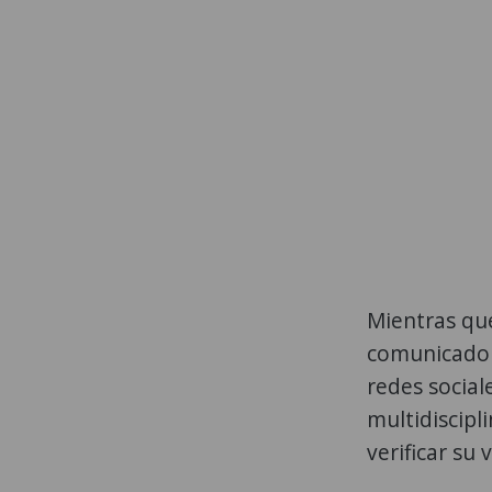
Mientras que
comunicado i
redes social
multidiscipl
verificar su 