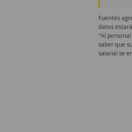
Fuentes agr
datos estará
"Al personal
saber que su
salarial se