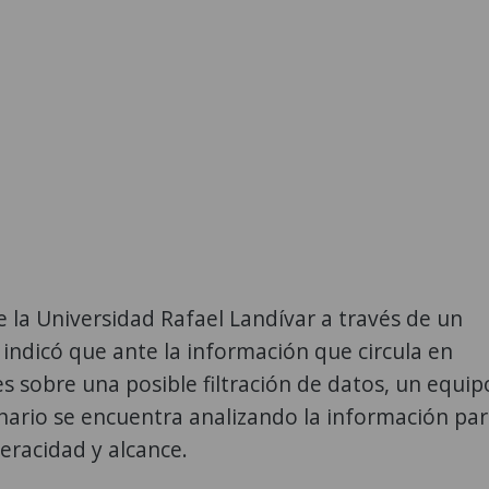
 la Universidad Rafael Landívar a través de un
ndicó que ante la información que circula en
es sobre una posible filtración de datos, un equip
inario se encuentra analizando la información pa
veracidad y alcance.