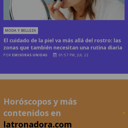
MODA Y BELLEZA
El cuidado de la piel va más allá del rostro: las
zonas que también necesitan una rutina diaria
POR
EMISORAS UNIDAS
01:57 PM, JUL 22
Horóscopos y más
contenidos en
latronadora.com