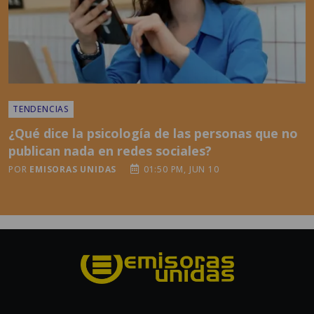
TENDENCIAS
¿Qué dice la psicología de las personas que no
publican nada en redes sociales?
POR
EMISORAS UNIDAS
01:50 PM, JUN 10
Grupo Emisoras Unidas es el primer grupo multimedios de
Centroamérica, con 60 años de experiencia innovando y