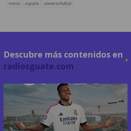
Descubre más contenidos en
radiosguate.com