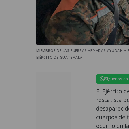
MIEMBROS DE LAS FUERZAS ARMADAS AYUDAN A 
EJÉRCITO DE GUATEMALA.
Síguenos en
El Ejército
rescatista 
desaparecido
cuerpos de t
ocurrió en l