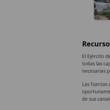
Recurso
El Ejército
todas las ca
necesarias 
Las fuerzas
oportunament
de sus canale