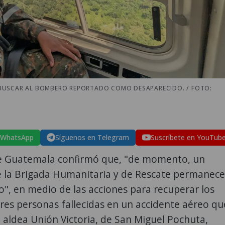
BUSCAR AL BOMBERO REPORTADO COMO DESAPARECIDO. / FOTO:
 WhatsApp
Síguenos en Telegram
Suscríbete en YouTub
 de Guatemala confirmó que, "de momento, un
de la Brigada Humanitaria y de Rescate permanece
", en medio de las acciones para recuperar los
res personas fallecidas en un accidente aéreo qu
a aldea Unión Victoria, de San Miguel Pochuta,