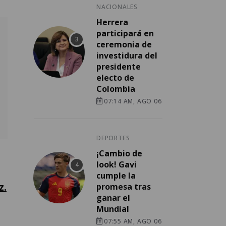
NACIONALES
Herrera
participará en
ceremonia de
investidura del
presidente
electo de
Colombia
07:14 AM, AGO 06
DEPORTES
¡Cambio de
look! Gavi
cumple la
z.
promesa tras
ganar el
Mundial
07:55 AM, AGO 06