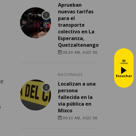
Aprueban
nuevas tarifas
para el
transporte
colectivo en La
Esperanza,
Quetzaltenango
08:30 AM, AGO 06
NACIONALES
Escuchar
te
Localizan a una
persona
fallecida en la
vía pública en
o
Mixco
06:32 AM, AGO 06