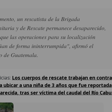
ento, un rescatista de la Brigada
taria y de Rescate permanece desaparecido,
 que las operaciones para su localización
úan de forma ininterrumpida", afirmó el
to de Guatemala.
icias:
Los cuerpos de rescate trabajan en contra
ra ubicar a una niña de 3 años que fue reportada
ecida, tras ser víctima del caudal del Río Cabu