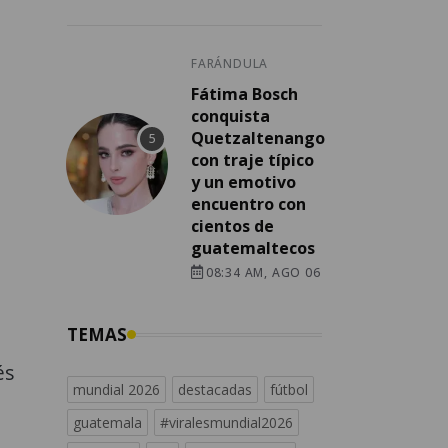
FARÁNDULA
Fátima Bosch
conquista
Quetzaltenango
con traje típico
y un emotivo
encuentro con
cientos de
guatemaltecos
08:34 AM, AGO 06
TEMAS
és
mundial 2026
destacadas
fútbol
guatemala
#viralesmundial2026