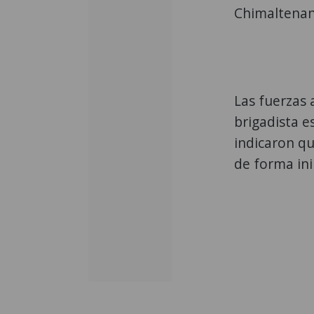
Chimaltenan
Las fuerzas 
brigadista e
indicaron qu
de forma in