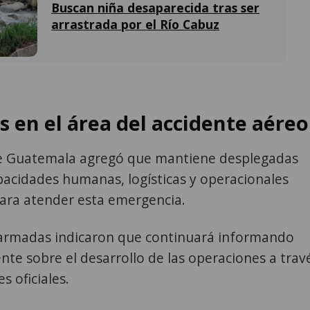
Buscan niña desaparecida tras ser
arrastrada por el Río Cabuz
s en el área del accidente aéreo
 de Guatemala agregó que mantiene desplegadas
pacidades humanas, logísticas y operacionales
para atender esta emergencia.
 armadas indicaron que continuará informando
e sobre el desarrollo de las operaciones a trav
s oficiales.