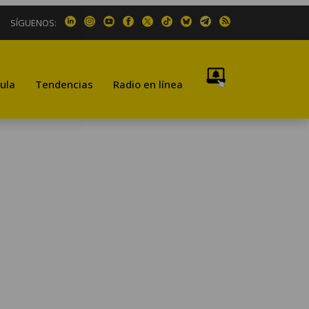
SÍGUENOS:
ula
Tendencias
Radio en línea